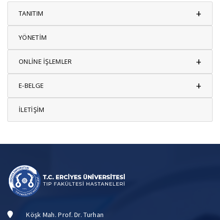
+
TANITIM
YÖNETİM
+
ONLİNE İŞLEMLER
+
E-BELGE
İLETİŞİM
Köşk Mah. Prof. Dr. Turhan