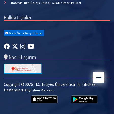
Nazende - Nuri Özkaya Onkoloji Gündüz Tedavi Merkezi
Halkla İlişkiler
Görüş Öneri Şikayet Formu
Nasıl Ulaşırım
Copyright © 2026 | T.C. Erciyes Üniversitesi Tıp Fakültesi
Hastaneleri
Bilgi İşlem Merkezi