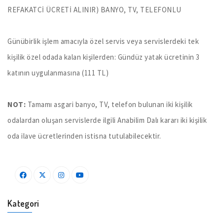
REFAKATCİ ÜCRETİ ALINIR) BANYO, TV, TELEFONLU
Günübirlik işlem amacıyla özel servis veya servislerdeki tek
kişilik özel odada kalan kişilerden: Gündüz yatak ücretinin 3
katının uygulanmasına (111 TL)
NOT:
Tamamı asgari banyo, TV, telefon bulunan iki kişilik
odalardan oluşan servislerde ilgili Anabilim Dalı kararı iki kişilik
oda ilave ücretlerinden istisna tutulabilecektir.
Kategori