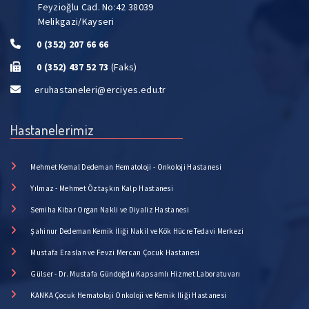
Feyzioğlu Cad. No:42 38039
Melikgazi/Kayseri
0 (352) 207 66 66
0 (352) 437 52 73
(Faks)
eruhastaneleri@erciyes.edu.tr
Hastanelerimiz
Mehmet Kemal Dedeman Hematoloji - Onkoloji Hastanesi
Yılmaz - Mehmet Öztaşkın Kalp Hastanesi
Semiha Kibar Organ Nakli ve Diyaliz Hastanesi
Şahinur Dedeman Kemik İliği Nakil ve Kök Hücre Tedavi Merkezi
Mustafa Eraslan ve Fevzi Mercan Çocuk Hastanesi
Gülser - Dr. Mustafa Gündoğdu Kapsamlı Hizmet Laboratuvarı
KANKA Çocuk Hematoloji Onkoloji ve Kemik İliği Hastanesi