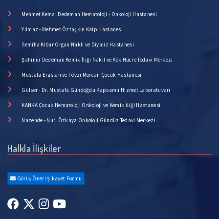
Mehmet Kemal Dedeman Hematoloji - Onkoloji Hastanesi
Yılmaz - Mehmet Öztaşkın Kalp Hastanesi
Semiha Kibar Organ Nakli ve Diyaliz Hastanesi
Şahinur Dedeman Kemik İliği Nakil ve Kök Hücre Tedavi Merkezi
Mustafa Eraslan ve Fevzi Mercan Çocuk Hastanesi
Gülser - Dr. Mustafa Gündoğdu Kapsamlı Hizmet Laboratuvarı
KANKA Çocuk Hematoloji Onkoloji ve Kemik İliği Hastanesi
Nazende - Nuri Özkaya Onkoloji Gündüz Tedavi Merkezi
Halkla İlişkiler
Görüş Öneri Şikayet Formu