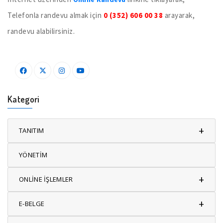
Telefonla randevu almak için
0 (352) 606 00 38
arayarak,
randevu alabilirsiniz.
Kategori
+
TANITIM
YÖNETİM
+
ONLİNE İŞLEMLER
+
E-BELGE