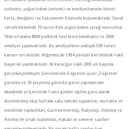
ünitemiz, yoğun bakım ünitemiz ve ameliyathaneler birinci
katta, kliniğimiz ise hastanenin 6 katında bulunmaktadır. Genel
cerrahi biriminde 70 servis 8'de yoğun bakım yatağı mevcuttur.
Yılda ortalama 8000 poliklinik hastasına bakılmakta ve 2000
ameliyat yapılmaktadır. Bu ameliyatların yaklaşık 500 tanesi
kanser cerrahisidir. Kliğinimizde 1994 yılından beri böbrek nakli
başarı ile yapılmaktadır. İlk karaciğer nakli 2005 yılı başında
gerçekleştirilmiştir. Servisimizde 6 öğretim üyesi ,2 öğretim
görevlisi ve 20 araştırma görevlisi görev yapmaktadır.
Akademik yıl içerisinde Cuma günleri eğitim günü olarak
düzenlenmiş olup haftalık vaka takvimi toplantısı, mortalite ve
morbitide toplantıları, Gastroenteroloji, Radyoloji, Onkoloji ve
Patoloji ile ortak toplantılar, makale ve seminer saatleri
gerçekleştirilmektedir. Bir önceki hafta yapılan tüm