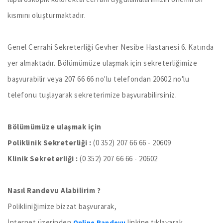
kısmını oluşturmaktadır.
Genel Cerrahi Sekreterliği Gevher Nesibe Hastanesi 6. Katında
yer almaktadır. Bölümümüze ulaşmak için sekreterliğimize
başvurabilir veya 207 66 66 no'lu telefondan 20602 no'lu
telefonu tuşlayarak sekreterimize başvurabilirsiniz.
Bölümümüze ulaşmak için
Poliklinik Sekreterliği :
(0 352) 207 66 66 - 20609
Klinik Sekreterliği :
(0 352) 207 66 66 - 20602
Nasıl Randevu Alabilirim ?
Polikliniğimize bizzat başvurarak,
İnternet üzerinden
linkine tıklayarak,
Online Randevu