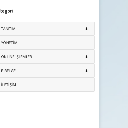
tegori
+
TANITIM
YÖNETİM
+
ONLİNE İŞLEMLER
+
E-BELGE
İLETİŞİM