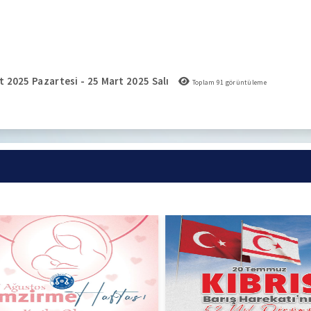
 2025 Pazartesi - 25 Mart 2025 Salı
Toplam
91
görüntüleme