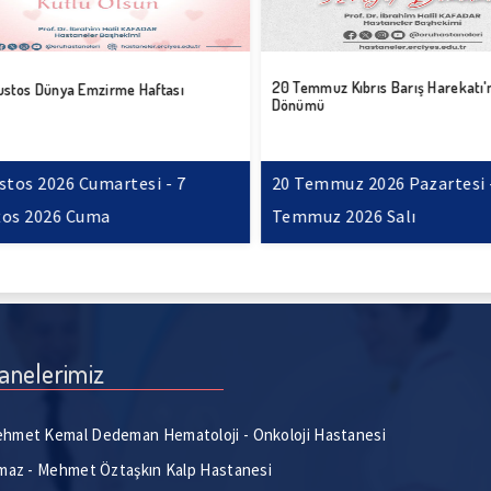
20 Temmuz Kıbrıs Barış Harekatı'nın
stos Dünya Emzirme Haftası
Dönümü
tos 2026 Cumartesi - 7
20 Temmuz 2026 Pazartesi -
os 2026 Cuma
Temmuz 2026 Salı
anelerimiz
hmet Kemal Dedeman Hematoloji - Onkoloji Hastanesi
lmaz - Mehmet Öztaşkın Kalp Hastanesi