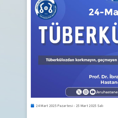
24 Mart 2025 Pazartesi - 25 Mart 2025 Salı