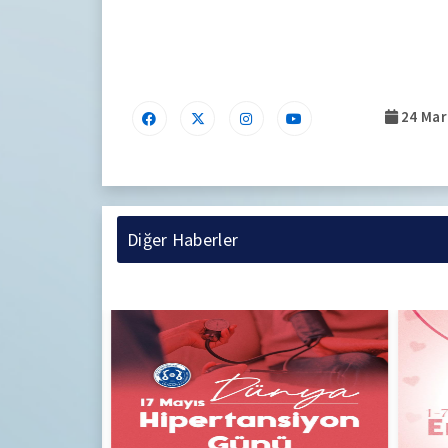
.
24 Mart
Diğer Haberler