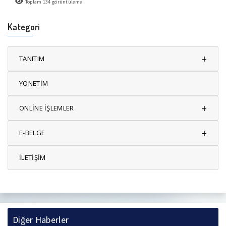
Toplam
134
görüntüleme
Kategori
+
TANITIM
YÖNETİM
+
ONLİNE İŞLEMLER
+
E-BELGE
İLETİŞİM
Diğer Haberler