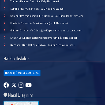
Yılmaz - Mehmet Öztaşkın Kalp Hastanesi
Semiha Kibar Organ Nakli ve Diyaliz Hastanesi
Şahinur Dedeman Kemik İliği Nakil ve Kök Hücre Tedavi Merkezi
Mustafa Eraslan ve Fevzi Mercan Çocuk Hastanesi
Gülser - Dr. Mustafa Gündoğdu Kapsamlı Hizmet Laboratuvarı
KANKA Çocuk Hematoloji Onkoloji ve Kemik İliği Hastanesi
Nazende - Nuri Özkaya Onkoloji Gündüz Tedavi Merkezi
Halkla İlişkiler
Görüş Öneri Şikayet Formu
Nasıl Ulaşırım