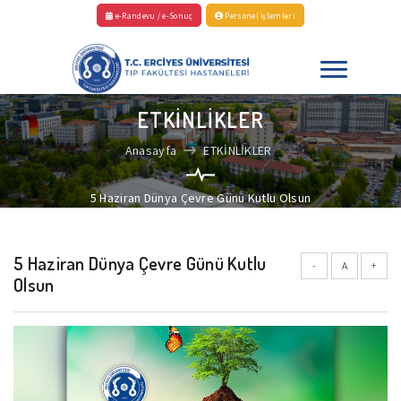
e-Randevu / e-Sonuç
Personel İşlemleri
ETKİNLİKLER
Anasayfa
ETKİNLİKLER
5 Haziran Dünya Çevre Günü Kutlu Olsun
5 Haziran Dünya Çevre Günü Kutlu
-
A
+
Olsun