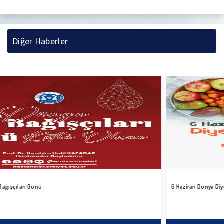
Diğer Haberler
6 Haziran Dünya Diyetisyenler Günü Kutlu Olsun