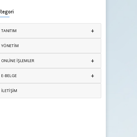
tegori
+
TANITIM
YÖNETİM
+
ONLİNE İŞLEMLER
+
E-BELGE
İLETİŞİM