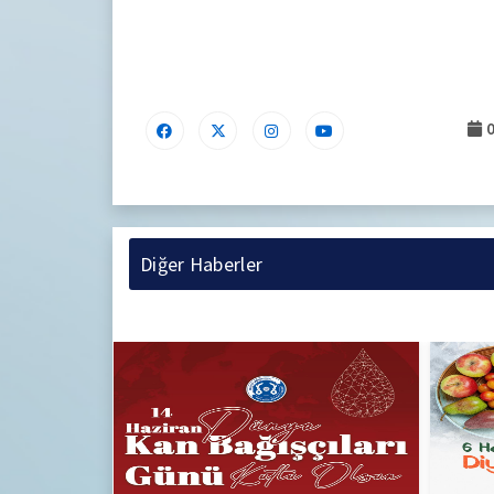
.
0
Diğer Haberler