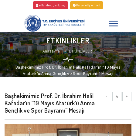
e-Randevu / e-Sonuç
Personel İşlemleri
ETKİNLİKLER
Anasayfa
ETKİNLİKLER
Başhekimimiz Prof. Dr. İbrahim Halil Kafadar’ın “19 Mayıs
Atatürk’ü Anma Gençlik ve Spor Bayramı” Mesajı
Başhekimimiz Prof. Dr. İbrahim Halil
-
A
+
Kafadar’ın “19 Mayıs Atatürk’ü Anma
Gençlik ve Spor Bayramı” Mesajı