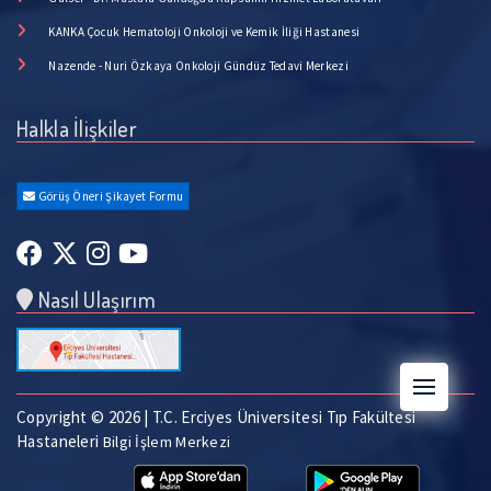
KANKA Çocuk Hematoloji Onkoloji ve Kemik İliği Hastanesi
Nazende - Nuri Özkaya Onkoloji Gündüz Tedavi Merkezi
Halkla İlişkiler
Görüş Öneri Şikayet Formu
Nasıl Ulaşırım
Copyright © 2026 | T.C. Erciyes Üniversitesi Tıp Fakültesi
Hastaneleri
Bilgi İşlem Merkezi