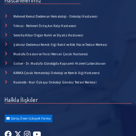
Hastanelerimiz
Mehmet Kemal Dedeman Hematoloji - Onkoloji Hastanesi
Yılmaz - Mehmet Öztaşkın Kalp Hastanesi
Semiha Kibar Organ Nakli ve Diyaliz Hastanesi
Şahinur Dedeman Kemik İliği Nakil ve Kök Hücre Tedavi Merkezi
Mustafa Eraslan ve Fevzi Mercan Çocuk Hastanesi
Gülser - Dr. Mustafa Gündoğdu Kapsamlı Hizmet Laboratuvarı
KANKA Çocuk Hematoloji Onkoloji ve Kemik İliği Hastanesi
Nazende - Nuri Özkaya Onkoloji Gündüz Tedavi Merkezi
Halkla İlişkiler
Görüş Öneri Şikayet Formu