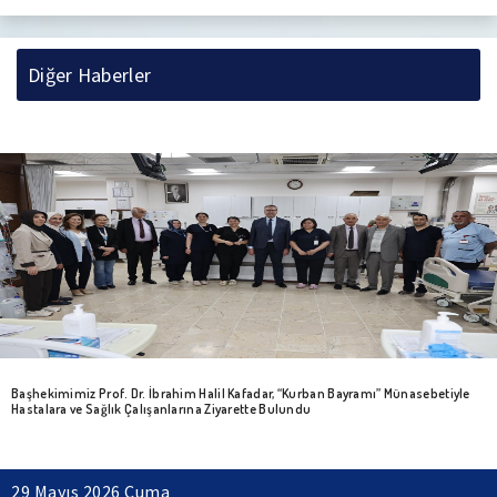
Diğer Haberler
Başhekimimiz Prof. Dr. İbrahim Halil Kafadar, “Kurban Bayramı” Münasebetiyle
Hastalara ve Sağlık Çalışanlarına Ziyarette Bulundu
29 Mayıs 2026 Cuma