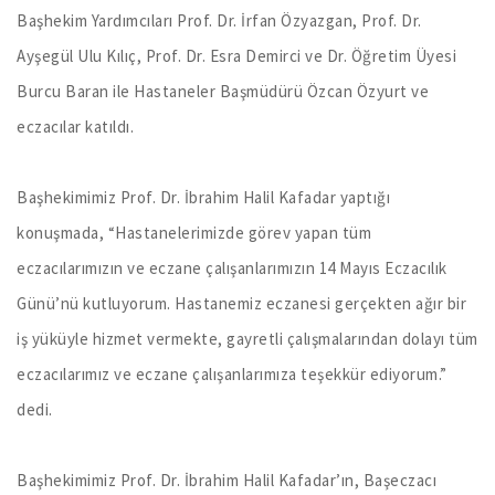
Başhekim Yardımcıları Prof. Dr. İrfan Özyazgan, Prof. Dr.
Ayşegül Ulu Kılıç, Prof. Dr. Esra Demirci ve Dr. Öğretim Üyesi
Burcu Baran ile Hastaneler Başmüdürü Özcan Özyurt ve
eczacılar katıldı.
Başhekimimiz Prof. Dr. İbrahim Halil Kafadar yaptığı
konuşmada, “Hastanelerimizde görev yapan tüm
eczacılarımızın ve eczane çalışanlarımızın 14 Mayıs Eczacılık
Günü’nü kutluyorum. Hastanemiz eczanesi gerçekten ağır bir
iş yüküyle hizmet vermekte, gayretli çalışmalarından dolayı tüm
eczacılarımız ve eczane çalışanlarımıza teşekkür ediyorum.”
dedi.
Başhekimimiz Prof. Dr. İbrahim Halil Kafadar’ın, Başeczacı