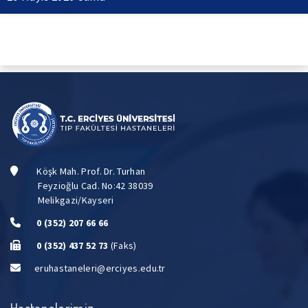
Köşk Mah. Prof. Dr. Turhan
Feyzioğlu Cad. No:42 38039
Melikgazi/Kayseri
0 (352) 207 66 66
0 (352) 437 52 73
(Faks)
eruhastaneleri@erciyes.edu.tr