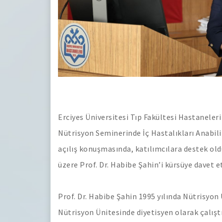
Erciyes Üniversitesi Tıp Fakültesi Hastanele
Nütrisyon Seminerinde İç Hastalıkları Anabil
açılış konuşmasında, katılımcılara destek ol
üzere Prof. Dr. Habibe Şahin’i kürsüye davet et
Prof. Dr. Habibe Şahin 1995 yılında Nütrisyon 
Nütrisyon Ünitesinde diyetisyen olarak çalıştı