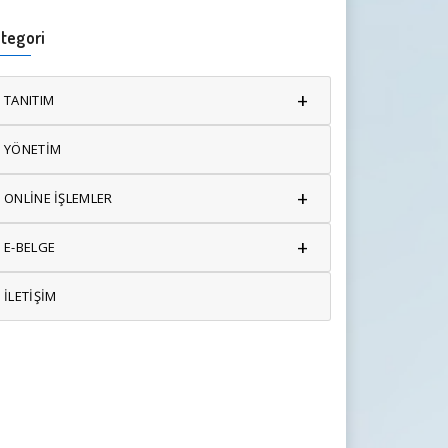
tegori
+
TANITIM
YÖNETİM
+
ONLİNE İŞLEMLER
+
E-BELGE
İLETİŞİM