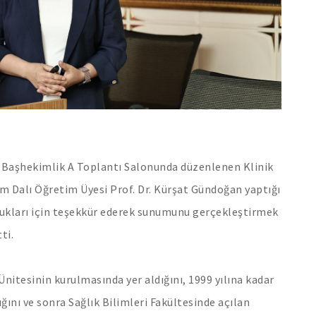
ri Başhekimlik A Toplantı Salonunda düzenlenen Klinik
im Dalı Öğretim Üyesi Prof. Dr. Kürşat Gündoğan yaptığı
dukları için teşekkür ederek sunumunu gerçekleştirmek
ti.
Ünitesinin kurulmasında yer aldığını, 1999 yılına kadar
ğını ve sonra Sağlık Bilimleri Fakültesinde açılan