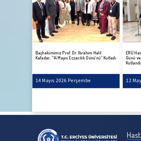
 Halil
Başhekimimiz Prof. Dr. İbrahim Halil
ERÜ Has
nasebetiyle
Kafadar, “14 Mayıs Eczacılık Günü’nü” Kutladı
Günü ve
ına Ziyarette
Kutlandı
14 Mayıs 2026 Perşembe
12 May
Hast