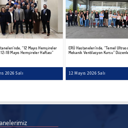
taneleri’nde, “12 Mayıs Hemşireler
ERÜ Hastaneleri’nde, “Temel Ultras
 12-18 Mayıs Hemşireler Haftası”
Mekanik Ventilasyon Kursu” Düzenl
ıs 2026 Salı
12 Mayıs 2026 Salı
anelerimiz