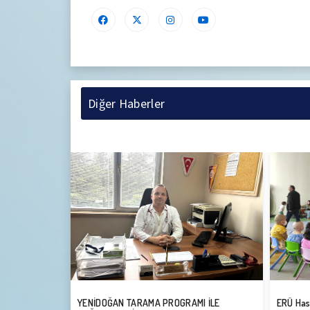
Diğer Haberler
I İLE
ERÜ Hastaneleri’nde, “Çevrene İyi Bak”
ERÜ Has