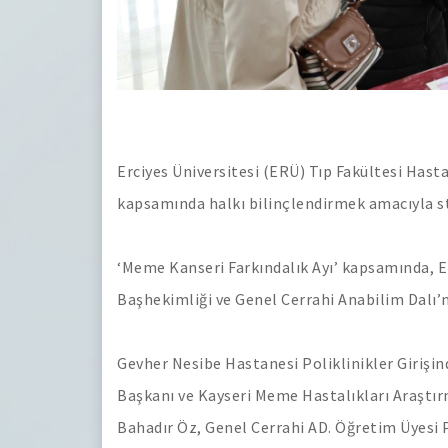
Erciyes Üniversitesi (ERÜ) Tıp Fakültesi Hast
kapsamında halkı bilinçlendirmek amacıyla st
‘Meme Kanseri Farkındalık Ayı’ kapsamında, Er
Başhekimliği ve Genel Cerrahi Anabilim Dalı’nı
Gevher Nesibe Hastanesi Poliklinikler Girişin
Başkanı ve Kayseri Meme Hastalıkları Araştır
Bahadır Öz, Genel Cerrahi AD. Öğretim Üyesi P