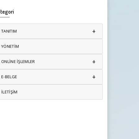
tegori
+
TANITIM
YÖNETİM
+
ONLİNE İŞLEMLER
+
E-BELGE
İLETİŞİM