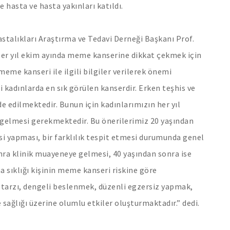
e hasta ve hasta yakınları katıldı.
stalıkları Araştırma ve Tedavi Derneği Başkanı Prof.
Her yıl ekim ayında meme kanserine dikkat çekmek için
eme kanseri ile ilgili bilgiler verilerek önemi
kadınlarda en sık görülen kanserdir. Erken teşhis ve
de edilmektedir. Bunun için kadınlarımızın her yıl
 gelmesi gerekmektedir. Bu önerilerimiz 20 yaşından
 yapması, bir farklılık tespit etmesi durumunda genel
ra klinik muayeneye gelmesi, 40 yaşından sonra ise
sıklığı kişinin meme kanseri riskine göre
m tarzı, dengeli beslenmek, düzenli egzersiz yapmak,
ağlığı üzerine olumlu etkiler oluşturmaktadır.” dedi.