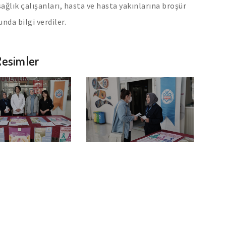
ağlık çalışanları, hasta ve hasta yakınlarına broşür
da bilgi verdiler.
Resimler