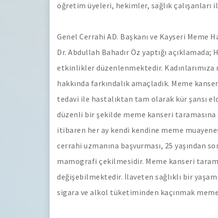
öğretim üyeleri, hekimler, sağlık çalışanları il
Genel Cerrahi AD. Başkanı ve Kayseri Meme Ha
Dr. Abdullah Bahadır Öz yaptığı açıklamada; 
etkinlikler düzenlenmektedir. Kadınlarımıza m
hakkında farkındalık amaçladık. Meme kanseri 
tedavi ile hastalıktan tam olarak kür şansı el
düzenli bir şekilde meme kanseri taramasına
itibaren her ay kendi kendine meme muayenesi
cerrahi uzmanına başvurması, 25 yaşından son
mamografi çekilmesidir. Meme kanseri tarama 
değişebilmektedir. İlaveten sağlıklı bir yaşa
sigara ve alkol tüketiminden kaçınmak meme s