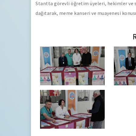
Stantta görevli öğretim üyeleri, hekimler ve s
dağıtarak, meme kanseri ve muayenesi konusun