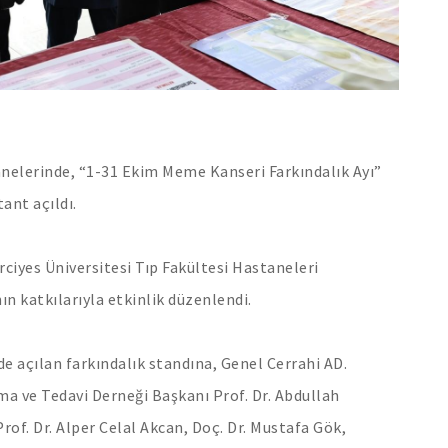
anelerinde, “1-31 Ekim Meme Kanseri Farkındalık Ayı”
ant açıldı.
ciyes Üniversitesi Tıp Fakültesi Hastaneleri
n katkılarıyla etkinlik düzenlendi.
de açılan farkındalık standına, Genel Cerrahi AD.
ma ve Tedavi Derneği Başkanı Prof. Dr. Abdullah
rof. Dr. Alper Celal Akcan, Doç. Dr. Mustafa Gök,