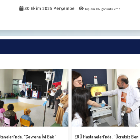
30 Ekim 2025 Perşembe
Toplam
102
görüntüleme
taneleri’nde, “Ücretsiz Ben
ERÜ Hastaneleri’nde, Aşının Vazgeç