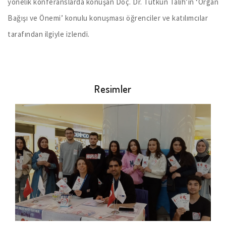
yönelik konferanslarda konuşan Doç. Dr. Tutkun Talih’in ‘Organ
Bağışı ve Önemi’ konulu konuşması öğrenciler ve katılımcılar
tarafından ilgiyle izlendi.
Resimler