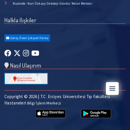
Nazende - Nuri Özkaya Onkoloji Gündüz Tedavi Merkezi
Halkla İlişkiler
Görüş Öneri Şikayet Formu
Nasıl Ulaşırım
Copyright © 2026 | T.C. Erciyes Üniversitesi Tıp Fakültesi
Hastaneleri
Bilgi İşlem Merkezi