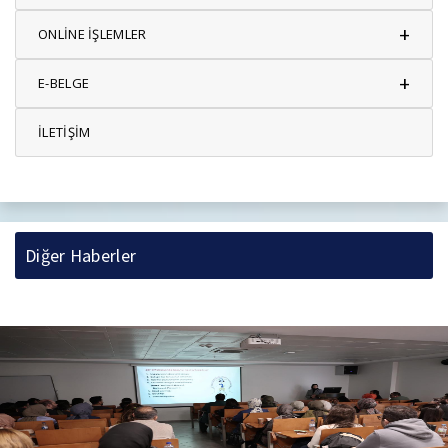
+
ONLİNE İŞLEMLER
+
E-BELGE
İLETİŞİM
Diğer Haberler