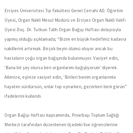
Erciyes Üniversitesi Tıp Fakültesi Genel Cerrahi AD. Öğretim
Üyesi, Organ Nakli Mesul Müdürü ve Erciyes Organ Nakli Vakfı
Üyesi Doç. Dr. Tutkun Talih Organ Bağışı Haftası dolayısıyla
yapmış olduğu açıklamada; “Bizim en büyük hedefimiz kadavra
nakillerini artırmak. Birçok beyin ölümü oluyor ancak bu
hastaların çoğu organ bağışında bulunmuyor. Vasiyet edin,
'Bana bir şey olursa ben organlarımı bağışlıyorum' diyerek.
Ailenize, eşinize vasiyet edin, 'Birileri benim organlarımla
hayatını sürdürsün, onlar top oynarken, gezerken beni görün”
ifadelerini kullandı.
Organ Bağışı Haftası kapsamında, Pınarbaşı Toplum Sağlığı
Merkezi tarafından düzenlenen ilçedeki lise öğrencilerine