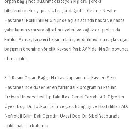
organ bağışında bulunmak isteyen kişilere gerekli
bilgilendirmeler yapılarak broşür dağıtıldı. Gevher Nesibe
Hastanesi Poliklinikler Girişinde açılan standa hasta ve hasta
yakınlarının yanı sıra öğretim üyeleri ve sağlık çalışanları da
katıldı. Ayrıca, Kayseri halkının bilinçlendirilmesi amacıyla organ
bağışının önemine yönelik Kayseri Park AVM de iki gün boyunca
stant açıldı.
3-9 Kasım Organ Bağışı Haftası kapsamında Kayseri Şehir
Hastanesinde düzenlenen farkındalık programına katılan
Erciyes Üniversitesi Tıp Fakültesi Genel Cerrahi AD. Öğretim
Üyesi Doç. Dr. Tutkun Talih ve Çocuk Sağlığı ve Hastalıkları AD.
Nefroloji Bilim Dalı Öğretim Üyesi Doç. Dr. Sibel Yel burada
açıklamalarda bulundu.