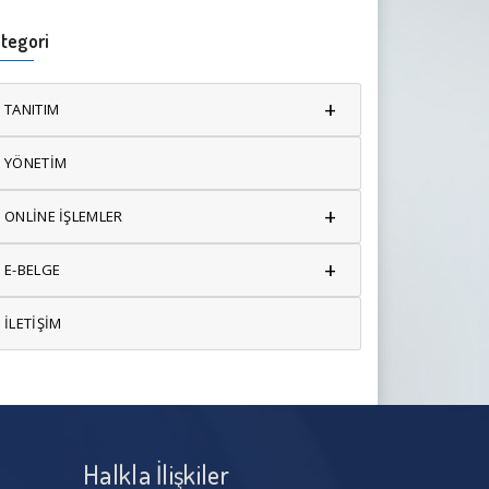
tegori
+
TANITIM
YÖNETİM
+
ONLİNE İŞLEMLER
+
E-BELGE
İLETİŞİM
Halkla İlişkiler