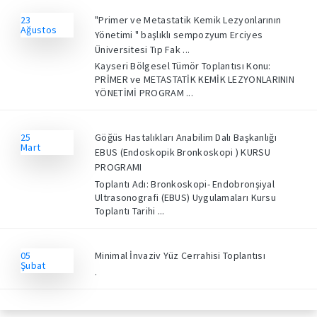
23
"Primer ve Metastatik Kemik Lezyonlarının
Ağustos
Yönetimi " başlıklı sempozyum Erciyes
Üniversitesi Tıp Fak ...
Kayseri Bölgesel Tümör Toplantısı Konu:
PRİMER ve METASTATİK KEMİK LEZYONLARININ
YÖNETİMİ PROGRAM ...
25
Göğüs Hastalıkları Anabilim Dalı Başkanlığı
Mart
EBUS (Endoskopik Bronkoskopi ) KURSU
PROGRAMI
Toplantı Adı: Bronkoskopi- Endobronşiyal
Ultrasonografi (EBUS) Uygulamaları Kursu
Toplantı Tarihi ...
05
Minimal İnvaziv Yüz Cerrahisi Toplantısı
Şubat
.