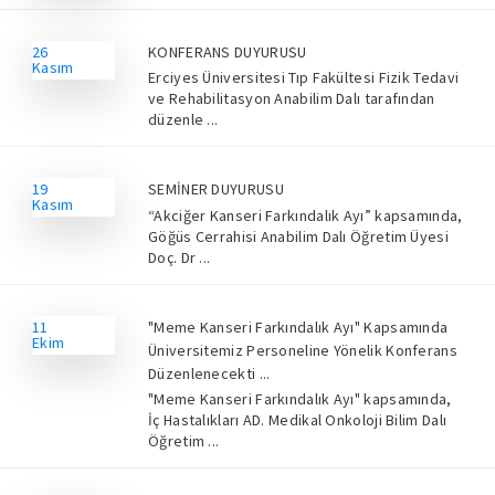
26
KONFERANS DUYURUSU
Kasım
Erciyes Üniversitesi Tıp Fakültesi Fizik Tedavi
ve Rehabilitasyon Anabilim Dalı tarafından
düzenle ...
19
SEMİNER DUYURUSU
Kasım
“Akciğer Kanseri Farkındalık Ayı” kapsamında,
Göğüs Cerrahisi Anabilim Dalı Öğretim Üyesi
Doç. Dr ...
11
"Meme Kanseri Farkındalık Ayı" Kapsamında
Ekim
Üniversitemiz Personeline Yönelik Konferans
Düzenlenecekti ...
"Meme Kanseri Farkındalık Ayı" kapsamında,
İç Hastalıkları AD. Medikal Onkoloji Bilim Dalı
Öğretim ...