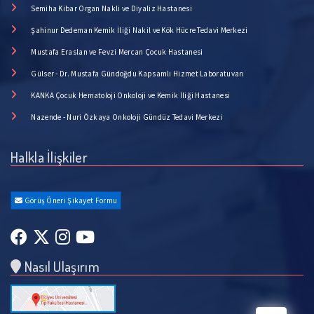
Semiha Kibar Organ Nakli ve Diyaliz Hastanesi
Şahinur Dedeman Kemik İliği Nakil ve Kök Hücre Tedavi Merkezi
Mustafa Eraslan ve Fevzi Mercan Çocuk Hastanesi
Gülser - Dr. Mustafa Gündoğdu Kapsamlı Hizmet Laboratuvarı
KANKA Çocuk Hematoloji Onkoloji ve Kemik İliği Hastanesi
Nazende - Nuri Özkaya Onkoloji Gündüz Tedavi Merkezi
Halkla İlişkiler
Görüş Öneri Şikayet Formu
Nasıl Ulaşırım