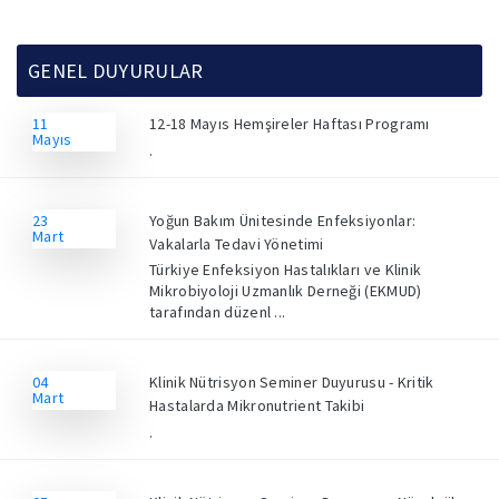
GENEL DUYURULAR
11
12-18 Mayıs Hemşireler Haftası Programı
Mayıs
.
23
Yoğun Bakım Ünitesinde Enfeksiyonlar:
Mart
Vakalarla Tedavi Yönetimi
Türkiye Enfeksiyon Hastalıkları ve Klinik
Mikrobiyoloji Uzmanlık Derneği (EKMUD)
tarafından düzenl ...
04
Klinik Nütrisyon Seminer Duyurusu - Kritik
Mart
Hastalarda Mikronutrient Takibi
.