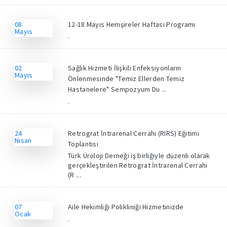
08
12-18 Mayıs Hemşireler Haftası Programı
Mayıs
.
02
Sağlık Hizmeti İlişkili Enfeksiyonların
Mayıs
Önlenmesinde "Temiz Ellerden Temiz
Hastanelere" Sempozyum Du ...
.
24
Retrograt İntrarenal Cerrahi (RIRS) Eğitimi
Nisan
Toplantısı
Türk Üroloji Derneği iş birliğiyle düzenli olarak
gerçekleştirilen Retrograt İntrarenal Cerrahi
(R ...
07
Aile Hekimliği Polikliniği Hizmetinizde
Ocak
.