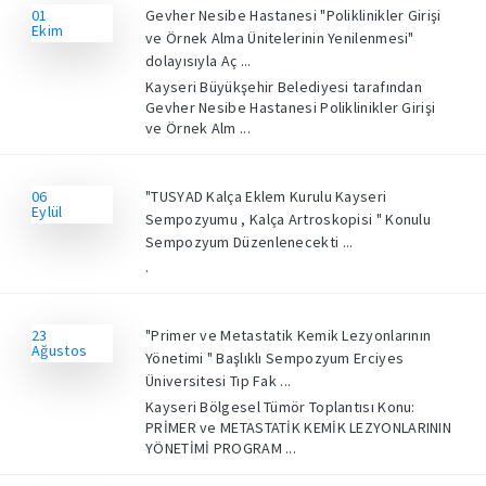
01
Gevher Nesibe Hastanesi "Poliklinikler Girişi
Ekim
ve Örnek Alma Ünitelerinin Yenilenmesi"
dolayısıyla Aç ...
Kayseri Büyükşehir Belediyesi tarafından
Gevher Nesibe Hastanesi Poliklinikler Girişi
ve Örnek Alm ...
06
"TUSYAD Kalça Eklem Kurulu Kayseri
Eylül
Sempozyumu , Kalça Artroskopisi " Konulu
Sempozyum Düzenlenecekti ...
.
23
"Primer ve Metastatik Kemik Lezyonlarının
Ağustos
Yönetimi " Başlıklı Sempozyum Erciyes
Üniversitesi Tıp Fak ...
Kayseri Bölgesel Tümör Toplantısı Konu:
PRİMER ve METASTATİK KEMİK LEZYONLARININ
YÖNETİMİ PROGRAM ...