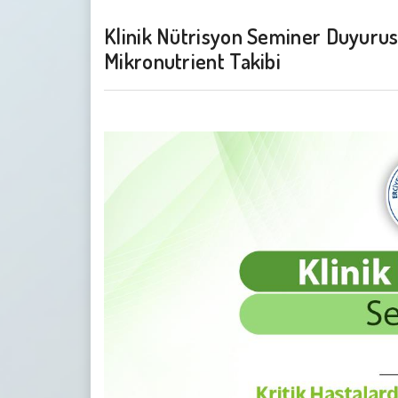
Klinik Nütrisyon Seminer Duyurusu
Mikronutrient Takibi