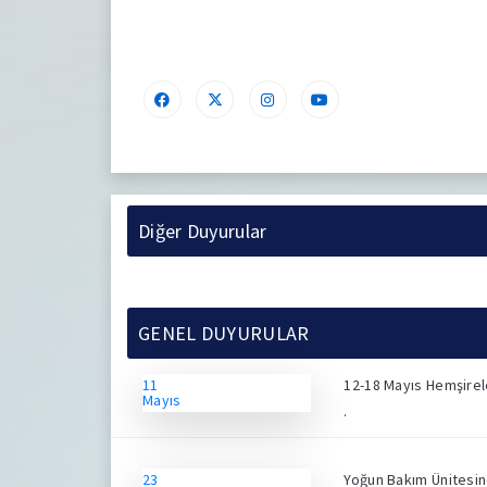
Diğer Duyurular
GENEL DUYURULAR
11
12-18 Mayıs Hemşirel
Mayıs
.
23
Yoğun Bakım Ünitesin