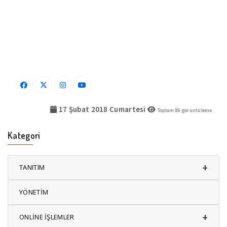
17 Şubat 2018 Cumartesi
Toplam
86
görüntüleme
Kategori
+
TANITIM
YÖNETİM
+
ONLİNE İŞLEMLER