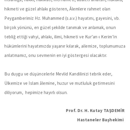
hikmeti ve güzel ahlakı gösteren, Âlemlere rahmet olan
Peygamberimiz Hz. Muhammed (s.a.v.) hayatını, gayesini, vb.
birçok yönünü, en güzel şekilde tanımak ve anlamak, onun
tebliğ ettiği vahyi, ahlakı, ilimi, hikmeti ve Kur’an-ı Kerim’in
hükümlerini hayatımızda yaşanır kılarak, ailemize, toplumumuza
anlatmamız, onu sevmenin en iyi göstergesi olacaktır.
Bu duygu ve düşüncelerle Mevlid Kandilinizi tebrik eder,
Ülkemize ve İslam âlemine, huzur ve mutluluk getirmesini
diliyorum, hepimize hayırlı olsun.
Prof. Dr. H. Kutay TAŞDEMİR
Hastaneler Başhekimi