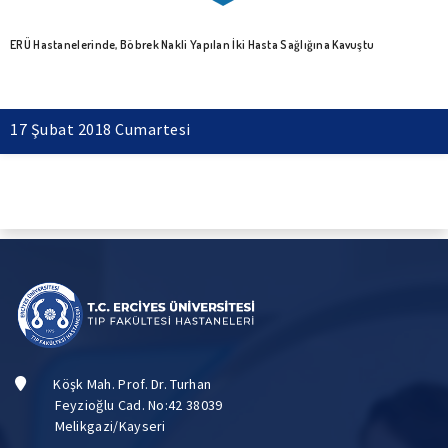
ERÜ Hastanelerinde, Böbrek Nakli Yapılan İki Hasta Sağlığına Kavuştu
17 Şubat 2018 Cumartesi
Köşk Mah. Prof. Dr. Turhan
Feyzioğlu Cad. No:42 38039
Melikgazi/Kayseri