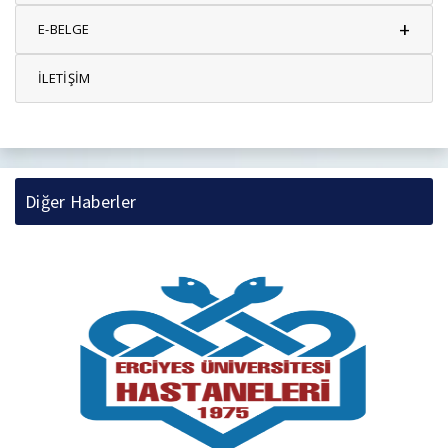
+
E-BELGE
İLETİŞİM
Diğer Haberler