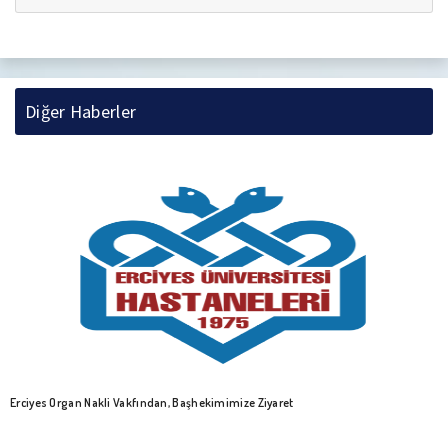
Diğer Haberler
ERÜ Hastanelerinde “Sağlık Çalışanları İçin Stre
ret
Eğitim Verildi