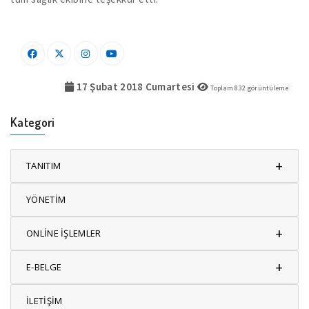
17 Şubat 2018 Cumartesi
Toplam
832
görüntüleme
Kategori
+
TANITIM
YÖNETİM
+
ONLİNE İŞLEMLER
+
E-BELGE
İLETİŞİM