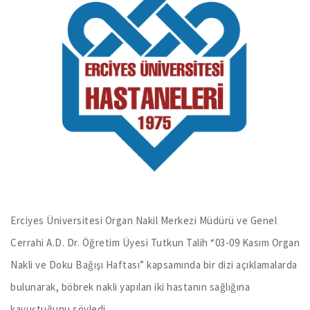
Erciyes Üniversitesi Organ Nakil Merkezi Müdürü ve Genel
Cerrahi A.D. Dr. Öğretim Üyesi Tutkun Talih “03-09 Kasım Organ
Nakli ve Doku Bağışı Haftası” kapsamında bir dizi açıklamalarda
bulunarak, böbrek nakli yapılan iki hastanın sağlığına
kavuştuğunu söyledi.