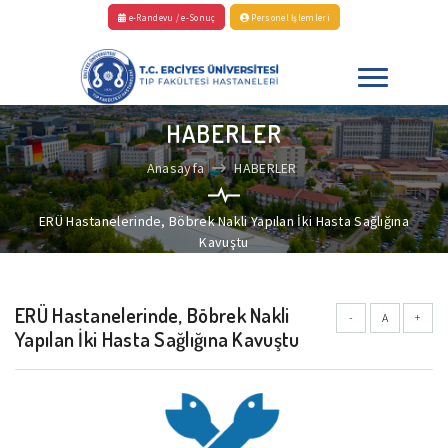
e-Randevu / e-Sonuç
Personel İşlemleri
HABERLER
Anasayfa
HABERLER
ERÜ Hastanelerinde, Böbrek Nakli Yapılan İki Hasta Sağlığına
Kavuştu
ERÜ Hastanelerinde, Böbrek Nakli
-
A
+
Yapılan İki Hasta Sağlığına Kavuştu