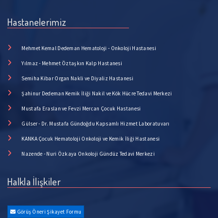
Hastanelerimiz
Mehmet Kemal Dedeman Hematoloji - Onkoloji Hastanesi
Yılmaz - Mehmet Öztaşkın Kalp Hastanesi
Semiha Kibar Organ Nakli ve Diyaliz Hastanesi
Şahinur Dedeman Kemik İliği Nakil ve Kök Hücre Tedavi Merkezi
Mustafa Eraslan ve Fevzi Mercan Çocuk Hastanesi
Gülser - Dr. Mustafa Gündoğdu Kapsamlı Hizmet Laboratuvarı
KANKA Çocuk Hematoloji Onkoloji ve Kemik İliği Hastanesi
Nazende - Nuri Özkaya Onkoloji Gündüz Tedavi Merkezi
Halkla İlişkiler
Görüş Öneri Şikayet Formu