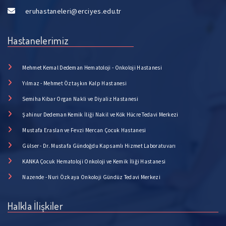
eruhastaneleri@erciyes.edu.tr
Hastanelerimiz
Mehmet Kemal Dedeman Hematoloji - Onkoloji Hastanesi
Yılmaz - Mehmet Öztaşkın Kalp Hastanesi
Semiha Kibar Organ Nakli ve Diyaliz Hastanesi
Şahinur Dedeman Kemik İliği Nakil ve Kök Hücre Tedavi Merkezi
Mustafa Eraslan ve Fevzi Mercan Çocuk Hastanesi
Gülser - Dr. Mustafa Gündoğdu Kapsamlı Hizmet Laboratuvarı
KANKA Çocuk Hematoloji Onkoloji ve Kemik İliği Hastanesi
Nazende - Nuri Özkaya Onkoloji Gündüz Tedavi Merkezi
Halkla İlişkiler