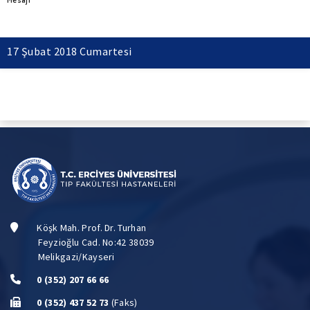
17 Şubat 2018 Cumartesi
Köşk Mah. Prof. Dr. Turhan
Feyzioğlu Cad. No:42 38039
Melikgazi/Kayseri
0 (352) 207 66 66
0 (352) 437 52 73
(Faks)