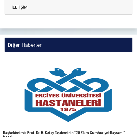
İLETİŞİM
Diğer Haberler
Başhekimimiz Prof. Dr. H. Kutay Taşdemir’in “29 Ekim Cumhuriyet Bayramı”
Mesajı