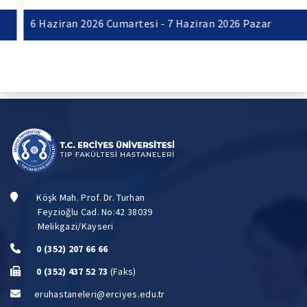
6 Haziran 2026 Cumartesi - 7 Haziran 2026 Pazar
Köşk Mah. Prof. Dr. Turhan
Feyzioğlu Cad. No:42 38039
Melikgazi/Kayseri
0 (352) 207 66 66
0 (352) 437 52 73
(Faks)
eruhastaneleri@erciyes.edu.tr