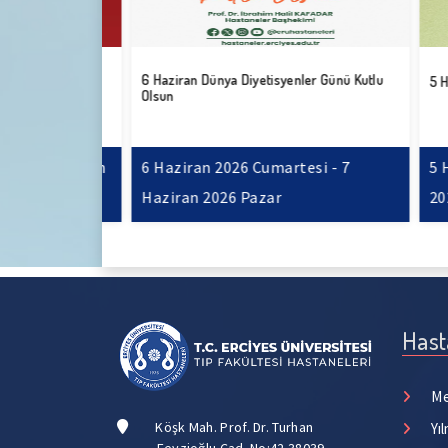
6 Haziran Dünya Diyetisyenler Günü Kutlu
arı Günü
5 Hazir
Olsun
 15 Haziran
6 Haziran 2026 Cumartesi - 7
5 Hazi
Haziran 2026 Pazar
2026 C
Hast
Me
Köşk Mah. Prof. Dr. Turhan
Yı