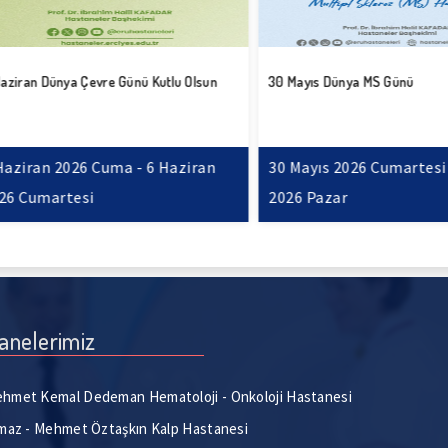
an Dünya Çevre Günü Kutlu Olsun
30 Mayıs Dünya MS Günü
ran 2026 Cuma - 6 Haziran
30 Mayıs 2026 Cumartesi - 31
umartesi
2026 Pazar
anelerimiz
hmet Kemal Dedeman Hematoloji - Onkoloji Hastanesi
lmaz - Mehmet Öztaşkın Kalp Hastanesi