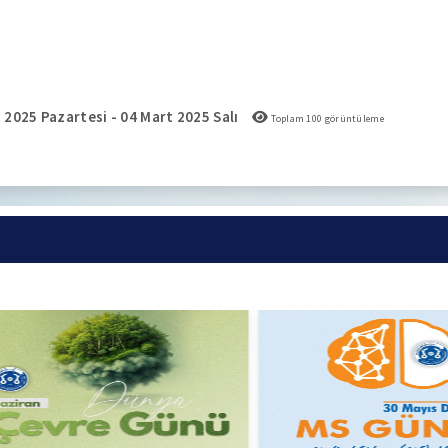
 2025 Pazartesi - 04 Mart 2025 Salı
Toplam
100
görüntüleme