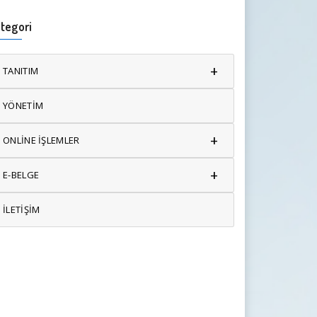
tegori
+
TANITIM
YÖNETİM
+
ONLİNE İŞLEMLER
+
E-BELGE
İLETİŞİM