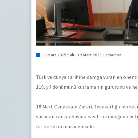
18 Mart 2025 Salı - 19 Mart 2025 Çarşamba
Türk ve dünya tarihine damga vuran en önemli
110. yıl dönümünü kutlamanın gururunu ve hey
18 Mart Çanakkale Zaferi, fedakârlığın doruk 
vatanını canı pahasına nasıl savunduğunu bü
bir milletin mücadelesidir.