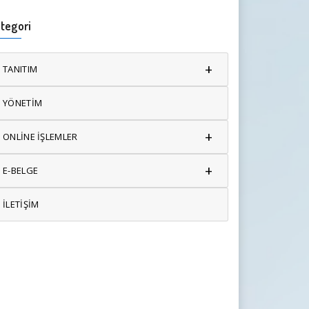
tegori
+
TANITIM
YÖNETİM
+
ONLİNE İŞLEMLER
+
E-BELGE
İLETİŞİM