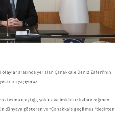
 olaylar arasında yer alan Çanakkale Deniz Zaferi’nin
ecanını yaşıyoruz.
noktasına ulaştığı, yokluk ve imkânsızlıklara rağmen,
tün dünyaya gösteren ve “Çanakkale geçilmez “dedirten