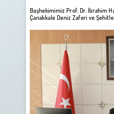
Başhekimimiz Prof. Dr. İbrahim Hal
Çanakkale Deniz Zaferi ve Şehitl