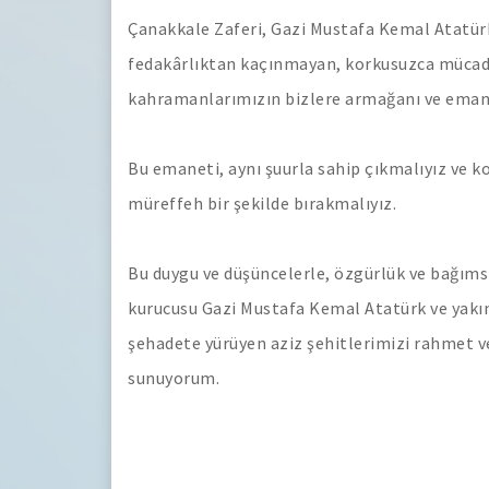
Çanakkale Zaferi, Gazi Mustafa Kemal Atatürk
fedakârlıktan kaçınmayan, korkusuzca mücadel
kahramanlarımızın bizlere armağanı ve emane
Bu emaneti, aynı şuurla sahip çıkmalıyız ve k
müreffeh bir şekilde bırakmalıyız.
Bu duygu ve düşüncelerle, özgürlük ve bağım
kurucusu Gazi Mustafa Kemal Atatürk ve yakın
şehadete yürüyen aziz şehitlerimizi rahmet v
sunuyorum.