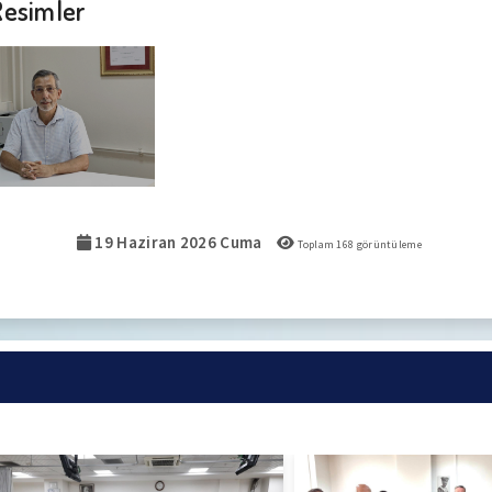
Resimler
19 Haziran 2026 Cuma
Toplam
168
görüntüleme