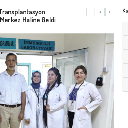
Transplantasyon
Ka
-
A
+
 Merkez Haline Geldi