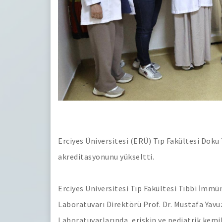
Erciyes Üniversitesi (ERÜ) Tıp Fakültesi Doku
akreditasyonunu yükseltti.
Erciyes Üniversitesi Tıp Fakültesi Tıbbi İmm
Laboratuvarı Direktörü Prof. Dr. Mustafa Yav
Laboratuvarlarında, erişkin ve pediatrik kemik 