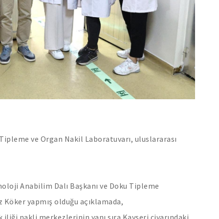
 Tipleme ve Organ Nakil Laboratuvarı, uluslararası
ünoloji Anabilim Dalı Başkanı ve Doku Tipleme
uz Köker yapmış olduğu açıklamada,
iliği nakli merkezlerinin yanı sıra Kayseri civarındaki