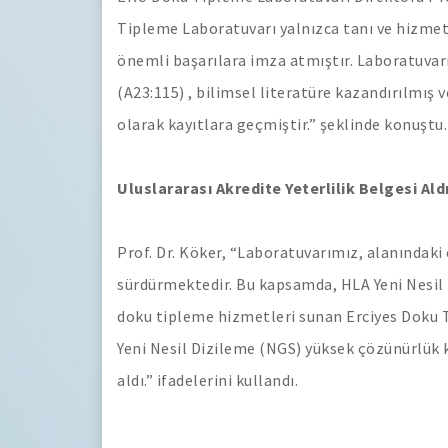
Tipleme Laboratuvarı yalnızca tanı ve hizmet 
önemli başarılara imza atmıştır. Laboratuvar
(A23:115) , bilimsel literatüre kazandırılmış 
olarak kayıtlara geçmiştir.” şeklinde konuştu.
Uluslararası Akredite Yeterlilik Belgesi Ald
Prof. Dr. Köker, “Laboratuvarımız, alanındaki 
sürdürmektedir. Bu kapsamda, HLA Yeni Nesil
doku tipleme hizmetleri sunan Erciyes Doku 
Yeni Nesil Dizileme (NGS) yüksek çözünürlük k
aldı.” ifadelerini kullandı.