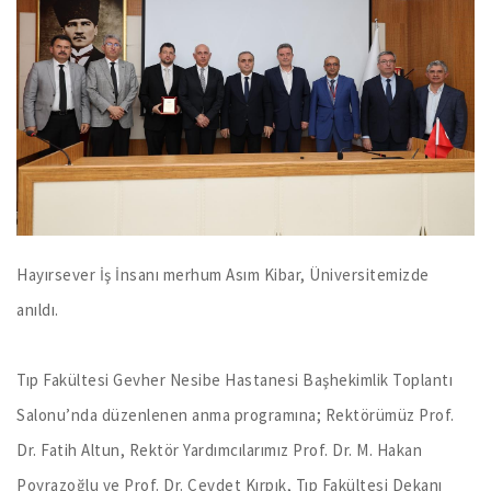
Hayırsever İş İnsanı merhum Asım Kibar, Üniversitemizde
anıldı.
Tıp Fakültesi Gevher Nesibe Hastanesi Başhekimlik Toplantı
Salonu’nda düzenlenen anma programına; Rektörümüz Prof.
Dr. Fatih Altun, Rektör Yardımcılarımız Prof. Dr. M. Hakan
Poyrazoğlu ve Prof. Dr. Cevdet Kırpık, Tıp Fakültesi Dekanı