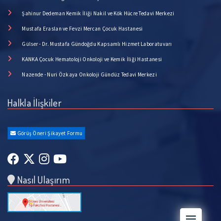
Şahinur Dedeman Kemik İliği Nakil ve Kök Hücre Tedavi Merkezi
Mustafa Eraslan ve Fevzi Mercan Çocuk Hastanesi
Gülser - Dr. Mustafa Gündoğdu Kapsamlı Hizmet Laboratuvarı
KANKA Çocuk Hematoloji Onkoloji ve Kemik İliği Hastanesi
Nazende - Nuri Özkaya Onkoloji Gündüz Tedavi Merkezi
Halkla İlişkiler
Görüş Öneri Şikayet Formu
Nasıl Ulaşırım