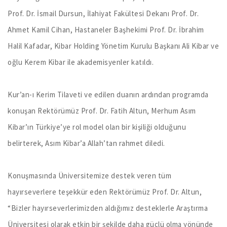
Prof. Dr. İsmail Dursun, İlahiyat Fakültesi Dekanı Prof. Dr.
Ahmet Kamil Cihan, Hastaneler Başhekimi Prof. Dr. İbrahim
Halil Kafadar, Kibar Holding Yönetim Kurulu Başkanı Ali Kibar ve
oğlu Kerem Kibar ile akademisyenler katıldı.
Kur’an-ı Kerim Tilaveti ve edilen duanın ardından programda
konuşan Rektörümüz Prof. Dr. Fatih Altun, Merhum Asım
Kibar’ın Türkiye’ye rol model olan bir kişiliği olduğunu
belirterek, Asım Kibar’a Allah’tan rahmet diledi.
Konuşmasında Üniversitemize destek veren tüm
hayırseverlere teşekkür eden Rektörümüz Prof. Dr. Altun,
“Bizler hayırseverlerimizden aldığımız desteklerle Araştırma
Üniversitesi olarak etkin bir şekilde daha güçlü olma yönünde