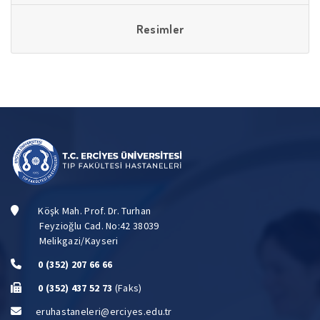
Resimler
Köşk Mah. Prof. Dr. Turhan
Feyzioğlu Cad. No:42 38039
Melikgazi/Kayseri
0 (352) 207 66 66
0 (352) 437 52 73
(Faks)
eruhastaneleri@erciyes.edu.tr