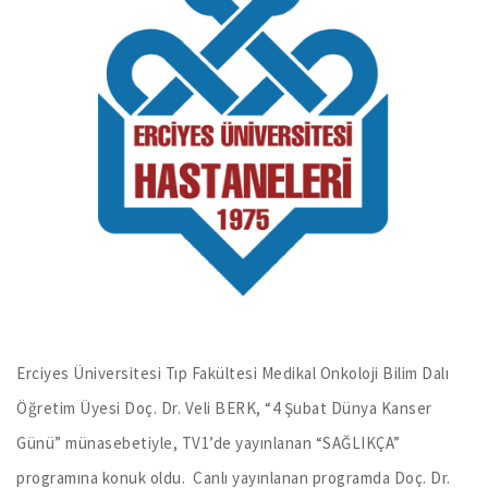
Erciyes Üniversitesi Tıp Fakültesi Medikal Onkoloji Bilim Dalı
Öğretim Üyesi Doç. Dr. Veli BERK, “4 Şubat Dünya Kanser
Günü” münasebetiyle, TV1’de yayınlanan “SAĞLIKÇA”
programına konuk oldu. Canlı yayınlanan programda Doç. Dr.