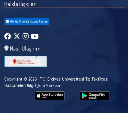
Halkla İlişkiler
Görüş Öneri Şikayet Formu
Nasıl Ulaşırım
Copyright © 2026 | T.C. Erciyes Üniversitesi Tıp Fakültesi
Hastaneleri
Bilgi İşlem Merkezi