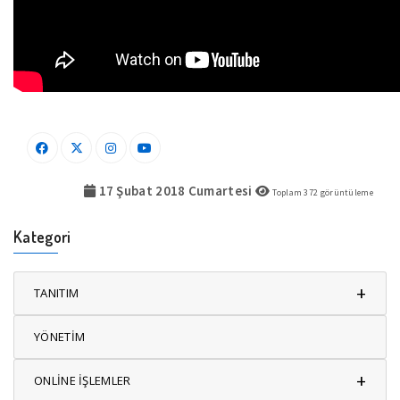
17 Şubat 2018 Cumartesi
Toplam
372
görüntüleme
Kategori
+
TANITIM
YÖNETİM
+
ONLİNE İŞLEMLER