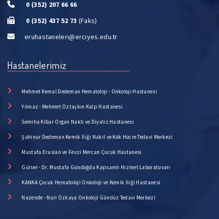
0 (352) 207 66 66
0 (352) 437 52 73
(Faks)
eruhastaneleri@erciyes.edu.tr
Hastanelerimiz
Mehmet Kemal Dedeman Hematoloji - Onkoloji Hastanesi
Yılmaz - Mehmet Öztaşkın Kalp Hastanesi
Semiha Kibar Organ Nakli ve Diyaliz Hastanesi
Şahinur Dedeman Kemik İliği Nakil ve Kök Hücre Tedavi Merkezi
Mustafa Eraslan ve Fevzi Mercan Çocuk Hastanesi
Gülser - Dr. Mustafa Gündoğdu Kapsamlı Hizmet Laboratuvarı
KANKA Çocuk Hematoloji Onkoloji ve Kemik İliği Hastanesi
Nazende - Nuri Özkaya Onkoloji Gündüz Tedavi Merkezi