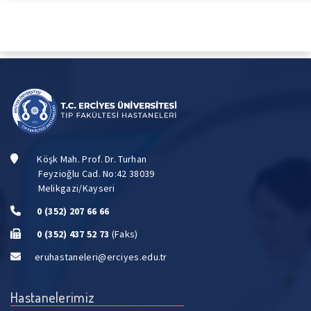
Köşk Mah. Prof. Dr. Turhan
Feyzioğlu Cad. No:42 38039
Melikgazi/Kayseri
0 (352) 207 66 66
0 (352) 437 52 73
(Faks)
eruhastaneleri@erciyes.edu.tr
Hastanelerimiz