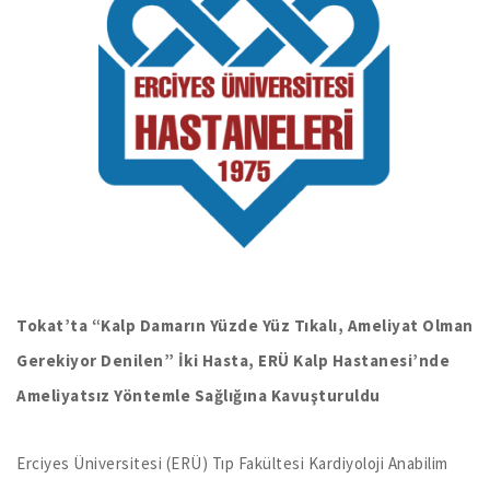
Tokat’ta “Kalp Damarın Yüzde Yüz Tıkalı, Ameliyat Olman
Gerekiyor Denilen” İki Hasta, ERÜ Kalp Hastanesi’nde
Ameliyatsız Yöntemle Sağlığına Kavuşturuldu
Erciyes Üniversitesi (ERÜ) Tıp Fakültesi Kardiyoloji Anabilim