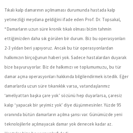
Tıkalı kalp damarının açılmaması durumunda hastada kalp
yetmezliği meydana geldiğini ifade eden Prof. Dr. Topsakal,
“Damarların uzun süre kronik tıkalı olması bizim tahmin
ettiğimizden daha sık görülen bir durum. Biz bu operasyonları
2-3 yıldan beri yapıyoruz. Ancak bu tür operasyonlardan
halkımızın birçoğunun haberi yok. Sadece hastalardan duyarak
bize başvuruyorlar. Biz de halkımızı ve toplumumuzu, bu tür
damar açma operasyonları hakkında bilgilendirmek istedik. Eğer
damarlarda uzun süre tıkanıklık varsa, vatandaşlarımız
‘ameliyattan başka çare yok’ sözünü hep duyarlarsa, çaresiz
kalıp ‘yapacak bir şeyimiz yok’ diye düşünmesinler. Yüzde 95
oranında bütün damarların açılma şansı var. Günümüzde yeni
teknolojilerle açılmayacak damar yok denecek kadar az.