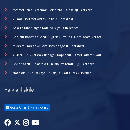
Mehmet Kemal Dedeman Hematoloji - Onkoloji Hastanesi
Yılmaz - Mehmet Öztaşkın Kalp Hastanesi
Semiha Kibar Organ Nakli ve Diyaliz Hastanesi
Şahinur Dedeman Kemik İliği Nakil ve Kök Hücre Tedavi Merkezi
Mustafa Eraslan ve Fevzi Mercan Çocuk Hastanesi
Gülser - Dr. Mustafa Gündoğdu Kapsamlı Hizmet Laboratuvarı
KANKA Çocuk Hematoloji Onkoloji ve Kemik İliği Hastanesi
Nazende - Nuri Özkaya Onkoloji Gündüz Tedavi Merkezi
Halkla İlişkiler
Görüş Öneri Şikayet Formu