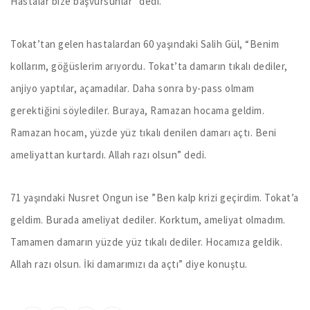
Hastalar bize başvursunlar” dedi.
Tokat’tan gelen hastalardan 60 yaşındaki Salih Gül, “Benim
kollarım, göğüslerim arıyordu. Tokat’ta damarın tıkalı dediler,
anjiyo yaptılar, açamadılar. Daha sonra by-pass olmam
gerektiğini söylediler. Buraya, Ramazan hocama geldim.
Ramazan hocam, yüzde yüz tıkalı denilen damarı açtı. Beni
ameliyattan kurtardı. Allah razı olsun” dedi.
71 yaşındaki Nusret Ongun ise ”Ben kalp krizi geçirdim. Tokat’a
geldim. Burada ameliyat dediler. Korktum, ameliyat olmadım.
Tamamen damarın yüzde yüz tıkalı dediler. Hocamıza geldik.
Allah razı olsun. İki damarımızı da açtı” diye konuştu.