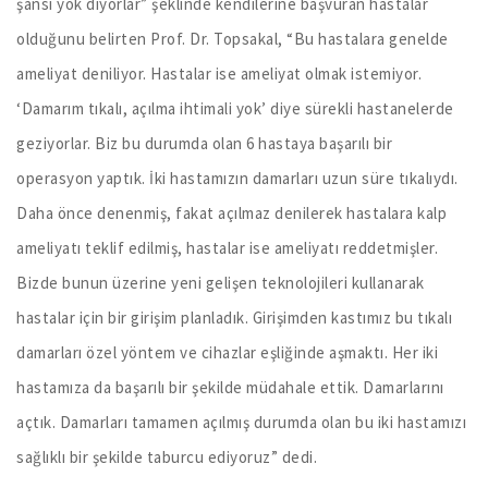
şansı yok diyorlar” şeklinde kendilerine başvuran hastalar
olduğunu belirten Prof. Dr. Topsakal, “Bu hastalara genelde
ameliyat deniliyor. Hastalar ise ameliyat olmak istemiyor.
‘Damarım tıkalı, açılma ihtimali yok’ diye sürekli hastanelerde
geziyorlar. Biz bu durumda olan 6 hastaya başarılı bir
operasyon yaptık. İki hastamızın damarları uzun süre tıkalıydı.
Daha önce denenmiş, fakat açılmaz denilerek hastalara kalp
ameliyatı teklif edilmiş, hastalar ise ameliyatı reddetmişler.
Bizde bunun üzerine yeni gelişen teknolojileri kullanarak
hastalar için bir girişim planladık. Girişimden kastımız bu tıkalı
damarları özel yöntem ve cihazlar eşliğinde aşmaktı. Her iki
hastamıza da başarılı bir şekilde müdahale ettik. Damarlarını
açtık. Damarları tamamen açılmış durumda olan bu iki hastamızı
sağlıklı bir şekilde taburcu ediyoruz” dedi.