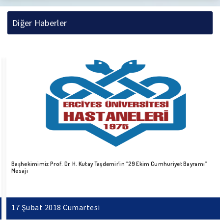
Diğer Haberler
Başhekimimiz Prof. Dr. H. Kutay Taşdemir’in “29 Ekim Cumhuriyet Bayramı”
Mesajı
17 Şubat 2018 Cumartesi