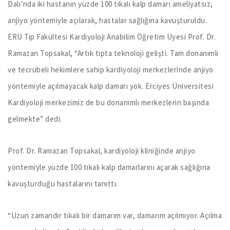
Dalı’nda iki hastanın yüzde 100 tıkalı kalp damarı ameliyatsız,
anjiyo yöntemiyle açılarak, hastalar sağlığına kavuşturuldu.
ERÜ Tıp Fakültesi Kardiyoloji Anabilim Öğretim Üyesi Prof. Dr.
Ramazan Topsakal, “Artık tıpta teknoloji gelişti. Tam donanımlı
ve tecrübeli hekimlere sahip kardiyoloji merkezlerinde anjiyo
yöntemiyle açılmayacak kalp damarı yok. Erciyes Üniversitesi
Kardiyoloji merkezimiz de bu donanımlı merkezlerin başında
gelmekte” dedi.
Prof. Dr. Ramazan Topsakal, kardiyoloji kliniğinde anjiyo
yöntemiyle yüzde 100 tıkalı kalp damarlarını açarak sağlığına
kavuşturduğu hastalarını tanıttı.
“Uzun zamandır tıkalı bir damarım var, damarım açılmıyor. Açılma