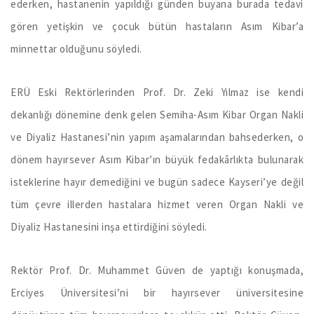
ederken, hastanenin yapıldığı günden buyana burada tedavi
gören yetişkin ve çocuk bütün hastaların Asım Kibar’a
minnettar olduğunu söyledi.
ERÜ Eski Rektörlerinden Prof. Dr. Zeki Yılmaz ise kendi
dekanlığı dönemine denk gelen Semiha-Asım Kibar Organ Nakli
ve Diyaliz Hastanesi’nin yapım aşamalarından bahsederken, o
dönem hayırsever Asım Kibar’ın büyük fedakârlıkta bulunarak
isteklerine hayır demediğini ve bugün sadece Kayseri’ye değil
tüm çevre illerden hastalara hizmet veren Organ Nakli ve
Diyaliz Hastanesini inşa ettirdiğini söyledi.
Rektör Prof. Dr. Muhammet Güven de yaptığı konuşmada,
Erciyes Üniversitesi’ni bir hayırsever üniversitesine