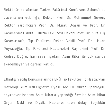
Rektörlük tarafından Turizm Fakültesi Konferans Salonu’nda
düzenlenen etkinliğe; Rektör Prof. Dr. Muhammet Güven,
Rektör Yardımcıları Prof. Dr. Murat Doğan ve Prof. Dr.
Karamehmet Yıldız, Turizm Fakültesi Dekanı Prof. Dr. Kurtuluş
Karamustafa, Tıp Fakültesi Dekan Vekili Prof. Dr. Hakan
Poyrazoğlu, Tıp Fakültesi Hastaneleri Başhekimi Prof. Dr.
Kudret Doğru, hayırsever işadamı Asım Kibar ile çok sayıda
akademisyen ve öğrenci katıldı.
Etkinliğin açılış konuşmalarında ERÜ Tıp Fakültesi İç Hastalıkları
Nefroloji Bilim Dalı Öğretim Üyesi Doç. Dr. Murat Sipahioğlu,
hayırsever işadamı Asım Kibar’a yaptırdığı Semiha-Asım Kibar
Organ Nakli ve Diyaliz Hastanesi’nden dolayı teşekkür