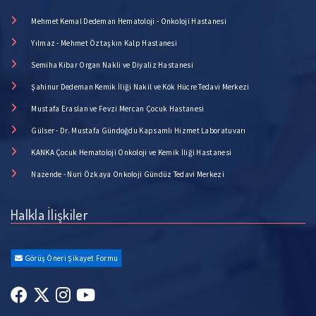
Mehmet Kemal Dedeman Hematoloji - Onkoloji Hastanesi
Yılmaz - Mehmet Öztaşkın Kalp Hastanesi
Semiha Kibar Organ Nakli ve Diyaliz Hastanesi
Şahinur Dedeman Kemik İliği Nakil ve Kök Hücre Tedavi Merkezi
Mustafa Eraslan ve Fevzi Mercan Çocuk Hastanesi
Gülser - Dr. Mustafa Gündoğdu Kapsamlı Hizmet Laboratuvarı
KANKA Çocuk Hematoloji Onkoloji ve Kemik İliği Hastanesi
Nazende - Nuri Özkaya Onkoloji Gündüz Tedavi Merkezi
Halkla İlişkiler
Görüş Öneri Şikayet Formu