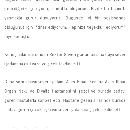
getirdiğinizi görüyor çok mutlu oluyorum. Bizde bu hizmeti
yapmakla gurur duyuyoruz. Bugünde iyi bir pozisyonda
olduğunuz için iftihar ediyorum. Hepinize teşekkür ediyorum”
diye konuştu.
Konuşmaların ardından Rektör Güven günün anısına hayırsever
işadamına çini vazo ve çiçek takdim etti.
Daha sonra hayırsever işadamı Asım Kibar, Semiha-Asım Kibar
Organ Nakli ve Diyaliz Hastanesi’ni gezdi ve burada tedavi
gören hastalarla sohbet etti. Hastane gezisi sırasında burada
tedavi gören çocuklar, hayırsever işadamına çiçek takdim etti.