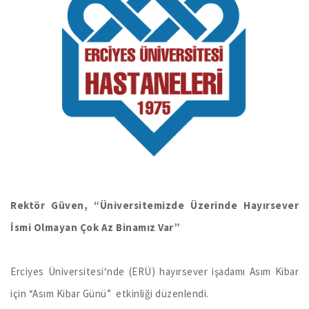
Rektör Güven, “Üniversitemizde Üzerinde Hayırsever
İsmi Olmayan Çok Az Binamız Var”
Erciyes Üniversitesi‘nde (ERÜ) hayırsever işadamı Asım Kibar
için “Asım Kibar Günü” etkinliği düzenlendi.