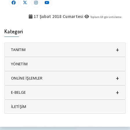
17 Şubat 2018 Cumartesi
Toplam
69
görüntüleme
Kategori
+
TANITIM
YÖNETİM
+
ONLİNE İŞLEMLER
+
E-BELGE
İLETİŞİM