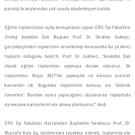
patoloji branşlarından çok sayıda akademisyen katıldı.
Eğitim toplantısının açılış konuşmasını yapan ERÜ Tıp Fakültesi
Üroloji Anabilim Dalı Başkanı Prof. Dr. İbrahim Gülmez,
gerçekleştirilen toplantının üroonkoloji konusunda bu yıl ikinci
toplantı olduğunu belirtti. Prof. Dr. Gülmez, "Anabilim Dalı
olarak eğitim toplantıları yapmaya devam ediyoruz. İlk
toplantımızı Mayıs 2017'de yapmıştık ve konusu prostat
kanserleri idi. Bugünkü toplantının konusu ise ‘böbrek
tümörleri’. Bundan sonra yapacağımız uluslararası toplantıda
da mesane kanserlerini ele almayı planlıyoruz” dedi.
ERÜ Tıp Fakültesi Hastaneleri Başhekim Yardımcısı Prof. Dr.
Mustafa Kula da, katılımcılara teşekkür ederek, toplantıda ele