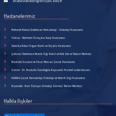
eruhastaneleri@erciyes.edu.tr
Hastanelerimiz
Mehmet Kemal Dedeman Hematoloji - Onkoloji Hastanesi
Yılmaz - Mehmet Öztaşkın Kalp Hastanesi
Semiha Kibar Organ Nakli ve Diyaliz Hastanesi
Şahinur Dedeman Kemik İliği Nakil ve Kök Hücre Tedavi Merkezi
Mustafa Eraslan ve Fevzi Mercan Çocuk Hastanesi
Gülser - Dr. Mustafa Gündoğdu Kapsamlı Hizmet Laboratuvarı
KANKA Çocuk Hematoloji Onkoloji ve Kemik İliği Hastanesi
Nazende - Nuri Özkaya Onkoloji Gündüz Tedavi Merkezi
Halkla İlişkiler