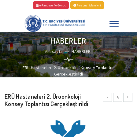
e-Randevu / e-Sonuç
Personel İşlemleri
HABERLER
Anasayfa
HABERLER
ERÜ Hastaneleri 2. Üroonkoloji Konsey Toplantısı
Gerçekleştirildi
ERÜ Hastaneleri 2. Üroonkoloji
-
A
+
Konsey Toplantısı Gerçekleştirildi