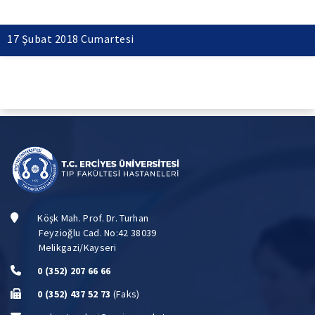
17 Şubat 2018 Cumartesi
Köşk Mah. Prof. Dr. Turhan
Feyzioğlu Cad. No:42 38039
Melikgazi/Kayseri
0 (352) 207 66 66
0 (352) 437 52 73
(Faks)