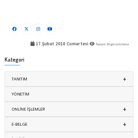
17 Şubat 2018 Cumartesi
Toplam
54
görüntüleme
Kategori
+
TANITIM
YÖNETİM
+
ONLİNE İŞLEMLER
+
E-BELGE