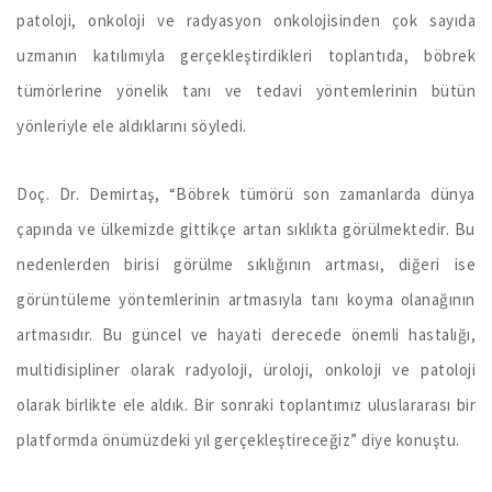
patoloji, onkoloji ve radyasyon onkolojisinden çok sayıda
uzmanın katılımıyla gerçekleştirdikleri toplantıda, böbrek
tümörlerine yönelik tanı ve tedavi yöntemlerinin bütün
yönleriyle ele aldıklarını söyledi.
Doç. Dr. Demirtaş, “Böbrek tümörü son zamanlarda dünya
çapında ve ülkemizde gittikçe artan sıklıkta görülmektedir. Bu
nedenlerden birisi görülme sıklığının artması, diğeri ise
görüntüleme yöntemlerinin artmasıyla tanı koyma olanağının
artmasıdır. Bu güncel ve hayati derecede önemli hastalığı,
multidisipliner olarak radyoloji, üroloji, onkoloji ve patoloji
olarak birlikte ele aldık. Bir sonraki toplantımız uluslararası bir
platformda önümüzdeki yıl gerçekleştireceğiz” diye konuştu.