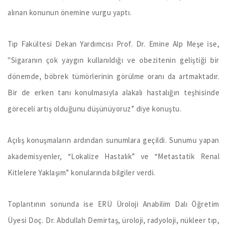
alınan konunun önemine vurgu yaptı.
Tıp Fakültesi Dekan Yardımcısı Prof. Dr. Emine Alp Meşe ise,
"Sigaranın çok yaygın kullanıldığı ve obezitenin geliştiği bir
dönemde, böbrek tümörlerinin görülme oranı da artmaktadır.
Bir de erken tanı konulmasıyla alakalı hastalığın teşhisinde
göreceli artış olduğunu düşünüyoruz” diye konuştu.
Açılış konuşmaların ardından sunumlara geçildi. Sunumu yapan
akademisyenler, “Lokalize Hastalık” ve “Metastatik Renal
Kitlelere Yaklaşım” konularında bilgiler verdi.
Toplantının sonunda ise ERÜ Üroloji Anabilim Dalı Öğretim
Üyesi Doç. Dr. Abdullah Demirtaş, üroloji, radyoloji, nükleer tıp,