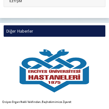
İLETİŞİM
Diğer Haberler
ERÜ Hastanelerinde “Sağlık Çalışanları İçin Stresle Baş Etme” Ko
Eğitim Verildi