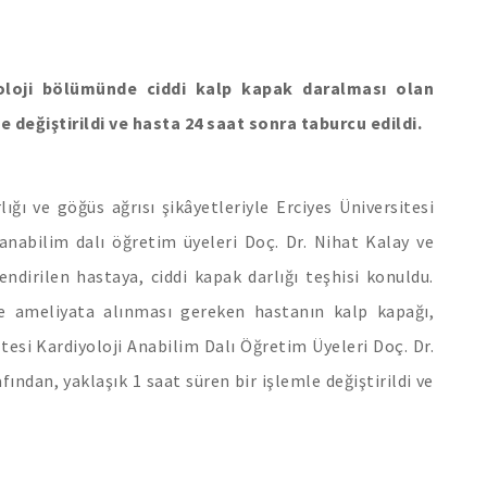
iyoloji bölümünde ciddi kalp kapak daralması olan
 değiştirildi ve hasta 24 saat sonra taburcu edildi.
ığı ve göğüs ağrısı şikâyetleriyle Erciyes Üniversitesi
 anabilim dalı öğretim üyeleri Doç. Dr. Nihat Kalay ve
ndirilen hastaya, ciddi kapak darlığı teşhisi konuldu.
e ameliyata alınması gereken hastanın kalp kapağı,
esi Kardiyoloji Anabilim Dalı Öğretim Üyeleri Doç. Dr.
ından, yaklaşık 1 saat süren bir işlemle değiştirildi ve