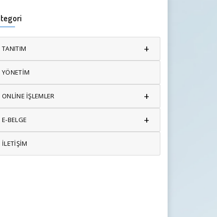
tegori
+
TANITIM
YÖNETİM
+
ONLİNE İŞLEMLER
+
E-BELGE
İLETİŞİM