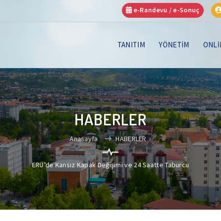
e-Randevu / e-Sonuç
TANITIM
YÖNETİM
ONLİ
HABERLER
Anasayfa
HABERLER
ERÜ’de Kansız Kapak Değişimi ve 24 Saatte Taburcu