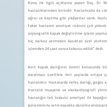
Konu ile ilgili açıklama yapan Doç. Dr. 
hastalıklarından birisidir. Hastamızda da ci
ağrısı ve bayılma gibi şikâyetler vardı. Hast
fakat hastanın ameliyat riskinin çok yükse
anjiyografik kapak değiştirilme işlemi yapmay
hiç narkoz vermeden kasıktan özel yöntemle
işlemden 24 saat sonra taburcu edildi” dedi.
Aort kapak darlığının önemi konusunda bil
daralması özellikle ileri yaşlarda ortaya 
hastalıktır. Hastalarda nefes darlığı, göğüs a
Hastalık muayene ve ekokardiyografi yönte
hastalığın tek tedavisi ameliyat ile kapağın
gelişmelerle artık kapakta daralma anjiyogra