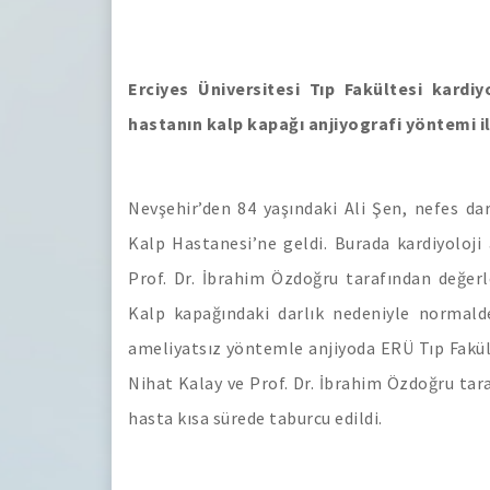
Erciyes Üniversitesi Tıp Fakültesi kard
hastanın kalp kapağı anjiyografi yöntemi ile
Nevşehir’den 84 yaşındaki Ali Şen, nefes darl
Kalp Hastanesi’ne geldi. Burada kardiyoloji
Prof. Dr. İbrahim Özdoğru tarafından değerle
Kalp kapağındaki darlık nedeniyle normald
ameliyatsız yöntemle anjiyoda ERÜ Tıp Fakült
Nihat Kalay ve Prof. Dr. İbrahim Özdoğru taraf
hasta kısa sürede taburcu edildi.