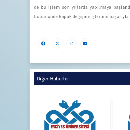
de bu işlem son yıllarda yapılmaya başlandı
bölümünde kapak değişimi işlemini başarıyla
Diğer Haberler