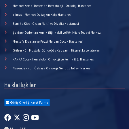
Mehmet Kemal Dedeman Hematoloji - Onkoloji Hastanesi
Yılmaz - Mehmet Öztaşkın Kalp Hastanesi
Semiha Kibar Organ Nakli ve Diyaliz Hastanesi
Şahinur Dedeman Kemik İliği Nakil ve Kök Hücre Tedavi Merkezi
Mustafa Eraslan ve Fevzi Mercan Çocuk Hastanesi
Gülser - Dr. Mustafa Gündoğdu Kapsamlı Hizmet Laboratuvarı
KANKA Çocuk Hematoloji Onkoloji ve Kemik İliği Hastanesi
Nazende - Nuri Özkaya Onkoloji Gündüz Tedavi Merkezi
Halkla İlişkiler
Görüş Öneri Şikayet Formu