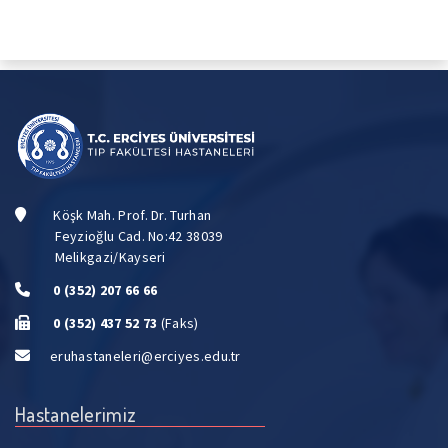
Köşk Mah. Prof. Dr. Turhan
Feyzioğlu Cad. No:42 38039
Melikgazi/Kayseri
0 (352) 207 66 66
0 (352) 437 52 73
(Faks)
eruhastaneleri@erciyes.edu.tr
Hastanelerimiz