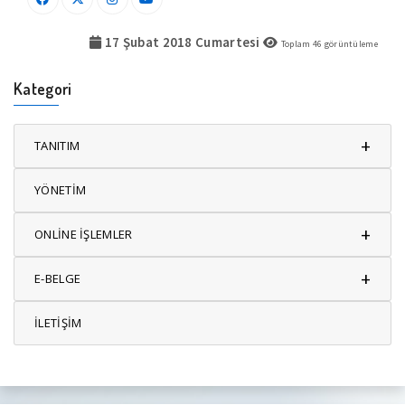
17 Şubat 2018 Cumartesi
Toplam
46
görüntüleme
Kategori
+
TANITIM
YÖNETİM
+
ONLİNE İŞLEMLER
+
E-BELGE
İLETİŞİM