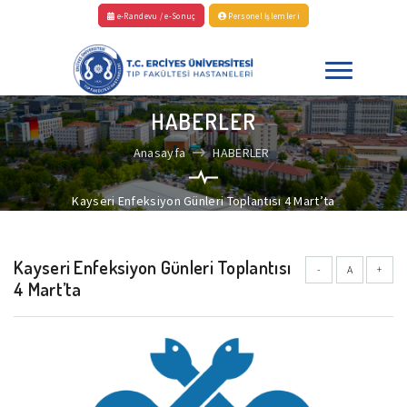
e-Randevu / e-Sonuç
Personel İşlemleri
HABERLER
Anasayfa
HABERLER
Kayseri Enfeksiyon Günleri Toplantısı 4 Mart’ta
Kayseri Enfeksiyon Günleri Toplantısı
-
A
+
4 Mart’ta