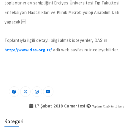
toplantının ev sahipliğini Erciyes Üniversitesi Tıp Fakültesi
Enfeksiyon Hastalıkları ve Klinik Mikrobiyoloji Anabilim Dalı
yapacak.
Toplantıyla ilgili detaylı bilgi almak isteyenler, DAS’ın
adlı web sayfasını inceleyebilirler.
http://www.das.org.tr/
17 Şubat 2018 Cumartesi
Toplam
41
görüntüleme
Kategori