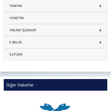
+
TANITIM
YÖNETİM
+
ONLİNE İŞLEMLER
+
E-BELGE
İLETİŞİM
Diğer Haberler