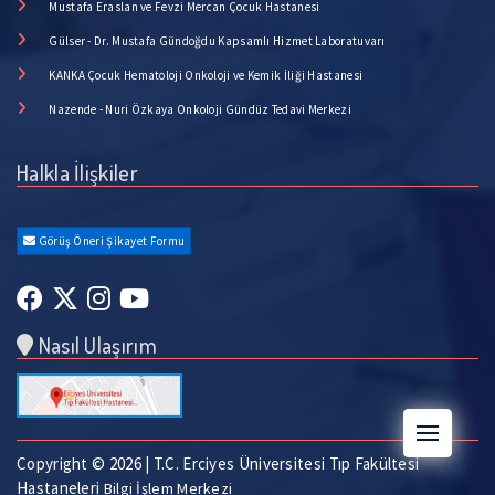
Mustafa Eraslan ve Fevzi Mercan Çocuk Hastanesi
Gülser - Dr. Mustafa Gündoğdu Kapsamlı Hizmet Laboratuvarı
KANKA Çocuk Hematoloji Onkoloji ve Kemik İliği Hastanesi
Nazende - Nuri Özkaya Onkoloji Gündüz Tedavi Merkezi
Halkla İlişkiler
Görüş Öneri Şikayet Formu
Nasıl Ulaşırım
Copyright © 2026 | T.C. Erciyes Üniversitesi Tıp Fakültesi
Hastaneleri
Bilgi İşlem Merkezi