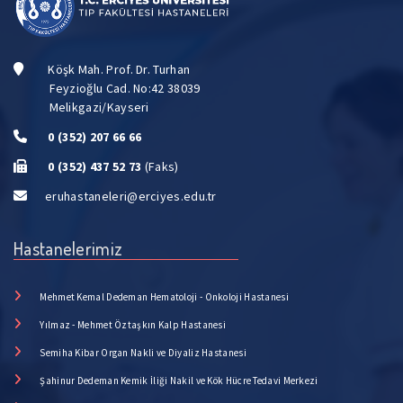
Köşk Mah. Prof. Dr. Turhan
Feyzioğlu Cad. No:42 38039
Melikgazi/Kayseri
0 (352) 207 66 66
0 (352) 437 52 73
(Faks)
eruhastaneleri@erciyes.edu.tr
Hastanelerimiz
Mehmet Kemal Dedeman Hematoloji - Onkoloji Hastanesi
Yılmaz - Mehmet Öztaşkın Kalp Hastanesi
Semiha Kibar Organ Nakli ve Diyaliz Hastanesi
Şahinur Dedeman Kemik İliği Nakil ve Kök Hücre Tedavi Merkezi