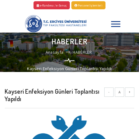
e-Randevu / e-Sonuç
Personel İşlemleri
HABERLER
Anasayfa
HABERLER
Kayseri Enfeksiyon Günleri Toplantısı Yapıldı
Kayseri Enfeksiyon Günleri Toplantısı
-
A
+
Yapıldı