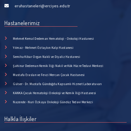
eruhastaneleri@erciyes.edu.tr
Hastanelerimiz
Mehmet Kemal Dedeman Hematoloji - Onkoloji Hastanesi
Yılmaz - Mehmet Öztaşkın Kalp Hastanesi
Semiha Kibar Organ Nakli ve Diyaliz Hastanesi
Şahinur Dedeman Kemik İliği Nakil ve Kök Hücre Tedavi Merkezi
Mustafa Eraslan ve Fevzi Mercan Çocuk Hastanesi
Gülser - Dr. Mustafa Gündoğdu Kapsamlı Hizmet Laboratuvarı
KANKA Çocuk Hematoloji Onkoloji ve Kemik İliği Hastanesi
Nazende - Nuri Özkaya Onkoloji Gündüz Tedavi Merkezi
Halkla İlişkiler