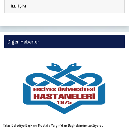
İLETİŞİM
Diğer Haberler
Talas Belediye Başkanı Mustafa Yalçın’dan Başhekimimize Ziyaret