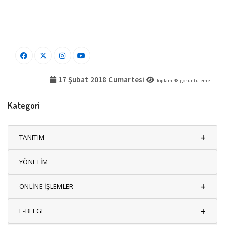
17 Şubat 2018 Cumartesi
Toplam
48
görüntüleme
Kategori
+
TANITIM
YÖNETİM
+
ONLİNE İŞLEMLER
+
E-BELGE