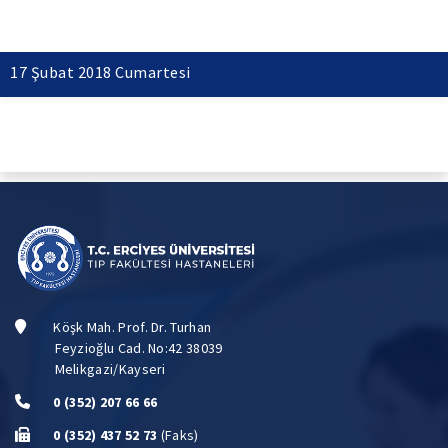
17 Şubat 2018 Cumartesi
Köşk Mah. Prof. Dr. Turhan
Feyzioğlu Cad. No:42 38039
Melikgazi/Kayseri
0 (352) 207 66 66
0 (352) 437 52 73
(Faks)