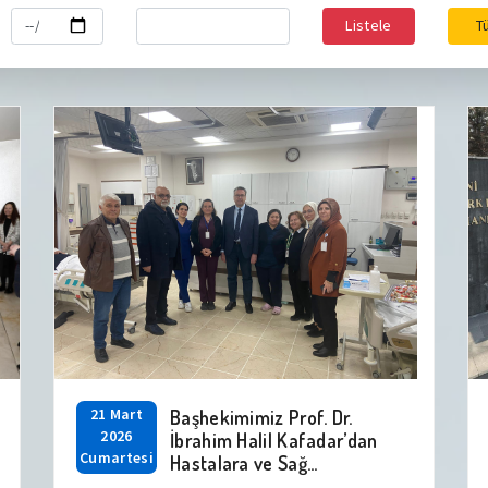
Listele
T
21 Mart
Başhekimimiz Prof. Dr.
2026
İbrahim Halil Kafadar’dan
Cumartesi
Hastalara ve Sağ...