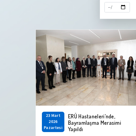
23 Mart
ERÜ Hastaneleri’nde,
2026
Bayramlaşma Merasimi
Pazartesi
Yapıldı