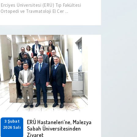
Erciyes Üniversitesi (ERÜ) Tıp Fakültesi
Ortopedi ve Travmatoloji El Cer ...
3 Şubat
ERÜ Hastaneleri’ne, Malezya
2026 Salı
Sabah Üniversitesinden
Ziyaret