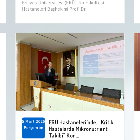
Erciyes Üniversitesi (ERÜ) Tıp Fakültesi
Hastaneleri Başhekimi Prof. Dr. ...
5 Mart 2026
ERÜ Hastaneleri’nde, “Kritik
Perşembe
Hastalarda Mikronutrient
Takibi” Kon...