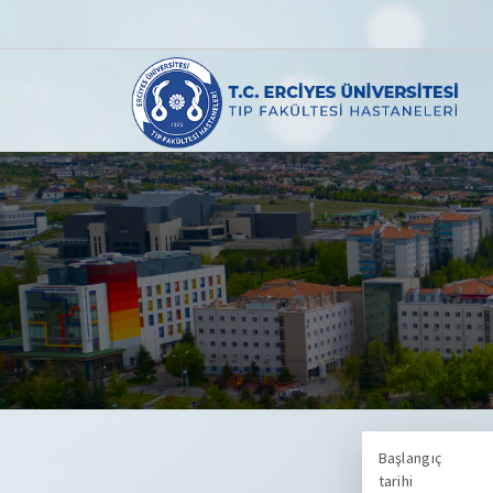
Başlangıç
tarihi