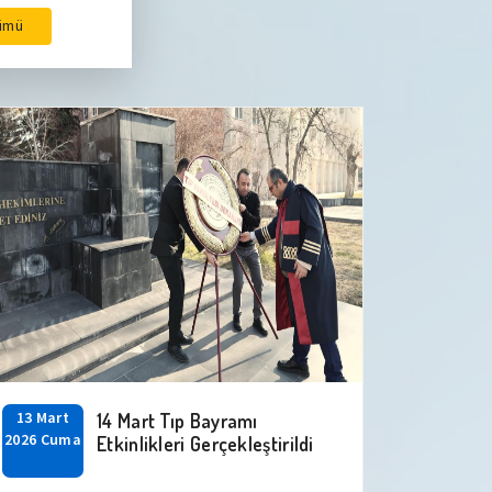
ümü
13 Mart
14 Mart Tıp Bayramı
2026 Cuma
Etkinlikleri Gerçekleştirildi