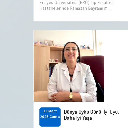
Erciyes Üniversitesi (ERÜ) Tıp Fakültesi
Hastanelerinde Ramazan Bayramı m ...
13 Mart
Dünya Uyku Günü: İyi Uyu,
2026 Cuma
Daha İyi Yaşa