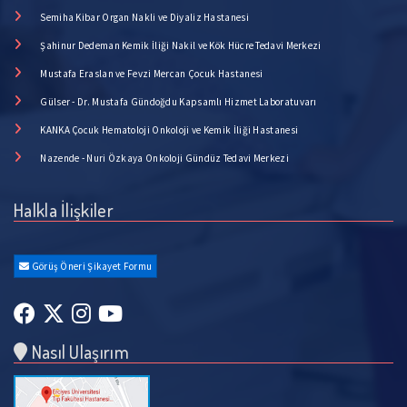
Semiha Kibar Organ Nakli ve Diyaliz Hastanesi
Şahinur Dedeman Kemik İliği Nakil ve Kök Hücre Tedavi Merkezi
Mustafa Eraslan ve Fevzi Mercan Çocuk Hastanesi
Gülser - Dr. Mustafa Gündoğdu Kapsamlı Hizmet Laboratuvarı
KANKA Çocuk Hematoloji Onkoloji ve Kemik İliği Hastanesi
Nazende - Nuri Özkaya Onkoloji Gündüz Tedavi Merkezi
Halkla İlişkiler
Görüş Öneri Şikayet Formu
Nasıl Ulaşırım