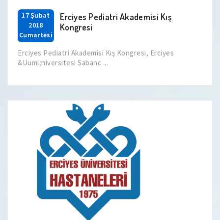
17 Şubat
Erciyes Pediatri Akademisi Kış
2018
Kongresi
Cumartesi
Erciyes Pediatri Akademisi Kış Kongresi, Erciyes
&Uuml;niversitesi Sabanc ...