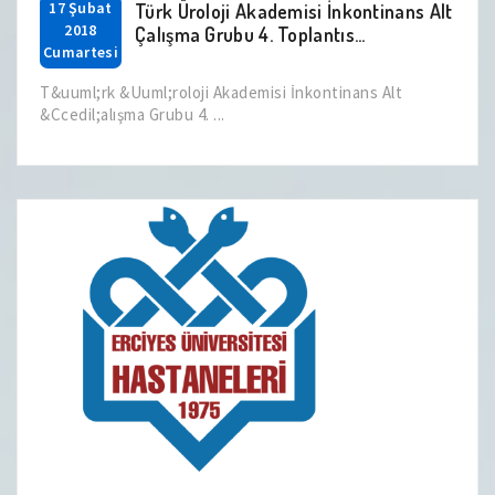
17 Şubat
Türk Üroloji Akademisi İnkontinans Alt
2018
Çalışma Grubu 4. Toplantıs...
Cumartesi
T&uuml;rk &Uuml;roloji Akademisi İnkontinans Alt
&Ccedil;alışma Grubu 4. ...