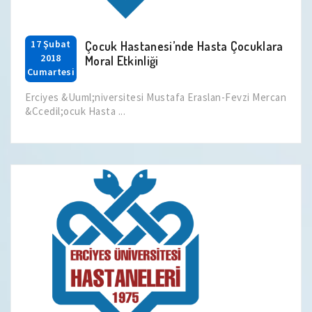
17 Şubat
Çocuk Hastanesi’nde Hasta Çocuklara
2018
Moral Etkinliği
Cumartesi
Erciyes &Uuml;niversitesi Mustafa Eraslan-Fevzi Mercan
&Ccedil;ocuk Hasta ...