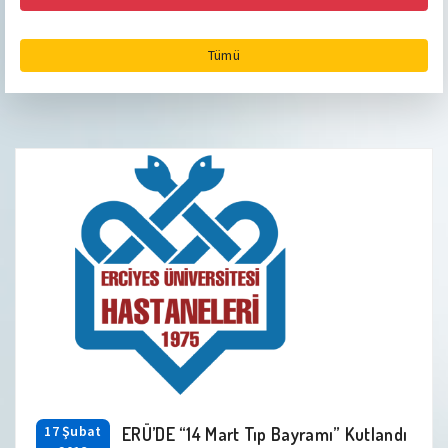
Tümü
17 Şubat
ERÜ’DE “14 Mart Tıp Bayramı” Kutlandı