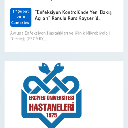
17 Şubat
“Enfeksiyon Kontrolünde Yeni Bakış
2018
Açıları” Konulu Kurs Kayseri’d...
Cumartesi
Avrupa Enfeksiyon Hastalıkları ve Klinik Mikrobiyoloji
Derneği (ESCMID), ...