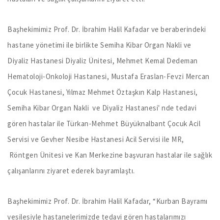
Başhekimimiz Prof. Dr. İbrahim Halil Kafadar ve beraberindeki
hastane yönetimi ile birlikte Semiha Kibar Organ Nakli ve
Diyaliz Hastanesi Diyaliz Ünitesi, Mehmet Kemal Dedeman
Hematoloji-Onkoloji Hastanesi, Mustafa Eraslan-Fevzi Mercan
Çocuk Hastanesi, Yılmaz Mehmet Öztaşkın Kalp Hastanesi,
Semiha Kibar Organ Nakli ve Diyaliz Hastanesi' nde tedavi
gören hastalar ile Türkan-Mehmet Büyüknalbant Çocuk Acil
Servisi ve Gevher Nesibe Hastanesi Acil Servisi ile MR,
Röntgen Ünitesi ve Kan Merkezine başvuran hastalar ile sağlık
çalışanlarını ziyaret ederek bayramlaştı.
Başhekimimiz Prof. Dr. İbrahim Halil Kafadar, “Kurban Bayramı
vesilesiyle hastanelerimizde tedavi gören hastalarımızı