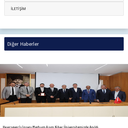
İLETİŞİM
Diğer Haberler
Hayırsever İş İnsanı Merhum Asım Kibar, Üniversitemizde Anıldı