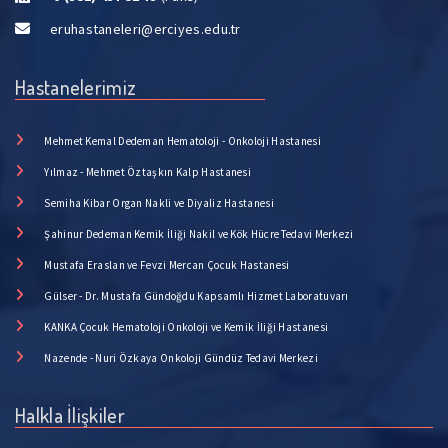
eruhastaneleri@erciyes.edu.tr
Hastanelerimiz
Mehmet Kemal Dedeman Hematoloji - Onkoloji Hastanesi
Yılmaz - Mehmet Öztaşkın Kalp Hastanesi
Semiha Kibar Organ Nakli ve Diyaliz Hastanesi
Şahinur Dedeman Kemik İliği Nakil ve Kök Hücre Tedavi Merkezi
Mustafa Eraslan ve Fevzi Mercan Çocuk Hastanesi
Gülser - Dr. Mustafa Gündoğdu Kapsamlı Hizmet Laboratuvarı
KANKA Çocuk Hematoloji Onkoloji ve Kemik İliği Hastanesi
Nazende - Nuri Özkaya Onkoloji Gündüz Tedavi Merkezi
Halkla İlişkiler