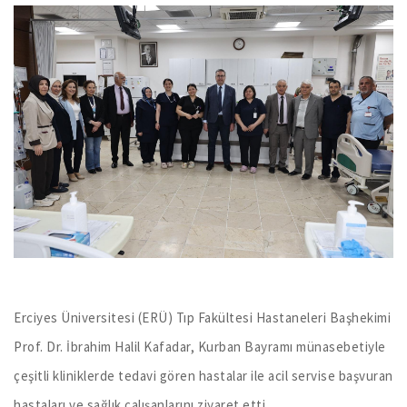
Erciyes Üniversitesi (ERÜ) Tıp Fakültesi Hastaneleri Başhekimi
Prof. Dr. İbrahim Halil Kafadar, Kurban Bayramı münasebetiyle
çeşitli kliniklerde tedavi gören hastalar ile acil servise başvuran
hastaları ve sağlık çalışanlarını ziyaret etti.