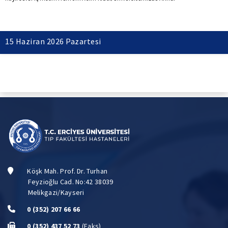
15 Haziran 2026 Pazartesi
Köşk Mah. Prof. Dr. Turhan
Feyzioğlu Cad. No:42 38039
Melikgazi/Kayseri
0 (352) 207 66 66
0 (352) 437 52 73
(Faks)